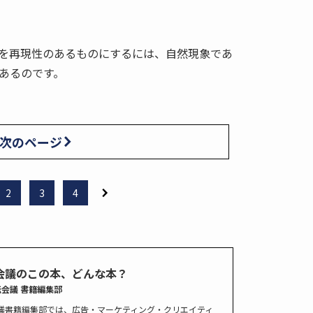
を再現性のあるものにするには、自然現象であ
あるのです。
次のページ
2
3
4
会議のこの本、どんな本？
伝会議 書籍編集部
議書籍編集部では、広告・マーケティング・クリエイティ