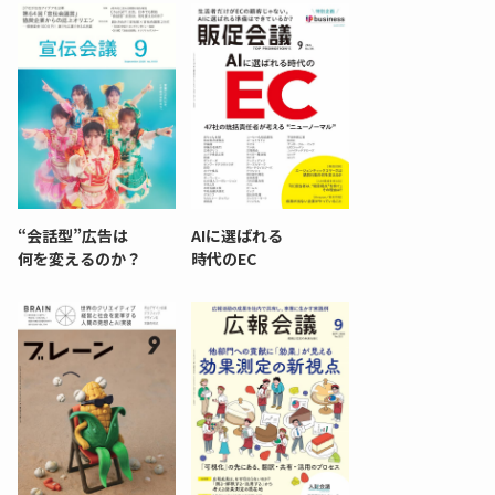
“会話型”広告は
AIに選ばれる
何を変えるのか？
時代のEC