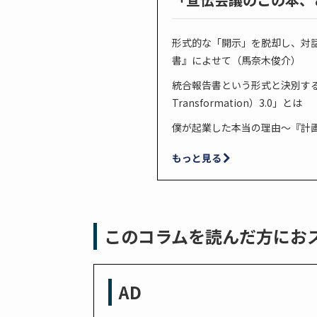
形式的な「開示」を脱却し、対
書』によせて（馬奈木俊介）
統合報告書という形式と決別する。
Transformation）3.0」とは
僕が起業した本当の理由～『計
もっと見る
このコラムを読んだ方にお
AD