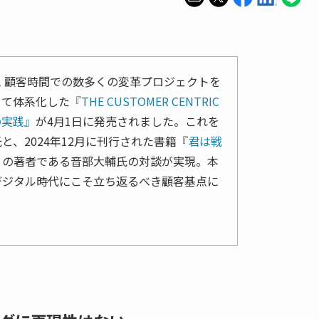
 顧客時間での数多くの変革プロジェクトを
めて体系化した
『THE CUSTOMER CENTRIC
の実践』
が4月1日に発売されました。これを
、2024年12月に刊行された書籍
『君は戦
』
の著者である音部大輔氏の対談が実現。本
デジタル時代にこそ立ち返るべき顧客基点に