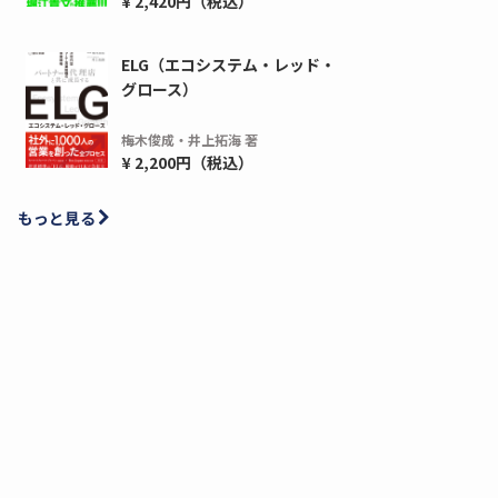
¥ 2,420円（税込）
ELG（エコシステム・レッド・
グロース）
梅木俊成・井上拓海 著
¥ 2,200円（税込）
もっと見る