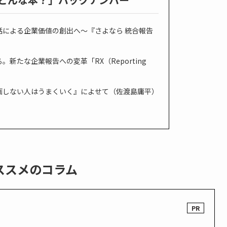
話による企業価値の創出へ〜『さよなら 統合報告
新たな企業報告への変革「RX（Reporting
画しない人はうまくいく』によせて（佐渡島庸平）
ススメのコラム