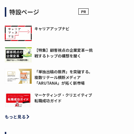
特設ページ
キャリアアップナビ
【特集】顧客視点の企業変革ー挑
戦するトップの構想を聞く
「単独出稿の限界」を突破する。
複数リテール横断メディア
「ARUTANA」が拓く新市場
マーケティング・クリエイティブ
転職成功ガイド
もっと見る