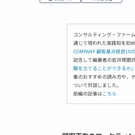
コンサルティング・ファーム
通じて培われた実践知を初
COMPANY 顧客基点経営10
記念して編著者の岩井琢磨氏と
略を立てることができるか
書のおすすめの読み方や、
ついて対談しました。
前編の記事は
こちら