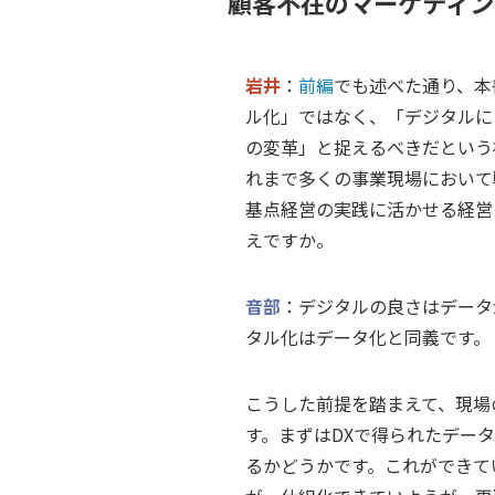
顧客不在のマーケティン
岩井
：
前編
でも述べた通り、本
ル化」ではなく、「デジタルに
の変革」と捉えるべきだという
れまで多くの事業現場において
基点経営の実践に活かせる経営
えですか。
音部
：デジタルの良さはデータ
タル化はデータ化と同義です。
こうした前提を踏まえて、現場
す。まずはDXで得られたデー
るかどうかです。これができて