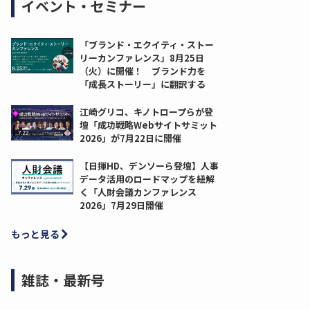
イベント・セミナー
「ブランド・エクイティ・ストー
リーカンファレンス」8月25日
（火）に開催！ ブランド力を
「成長ストーリー」に翻訳する
江崎グリコ、キノトロープらが登
壇「成功戦略Webサイトサミット
2026」が7月22日に開催
【日揮HD、デンソーら登壇】人事
データ活用のロードマップを紐解
く「人財会議カンファレンス
2026」7月29日開催
もっと見る
雑誌・最新号