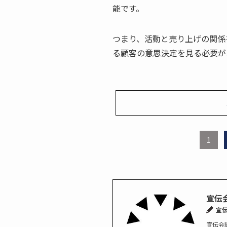
能です。
つまり、活動と売り上げの関係
る顧客の意思決定を見る必要が
1
宣伝
宣
宣伝会