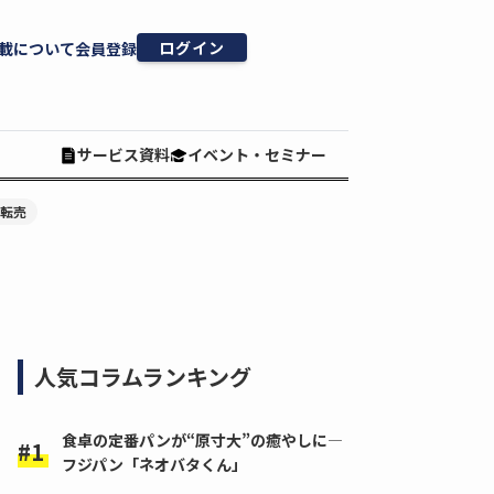
ログイン
載について
会員登録
サービス資料
イベント・セミナー
#転売
人気コラムランキング
食卓の定番パンが“原寸大”の癒やしに―
フジパン「ネオバタくん」