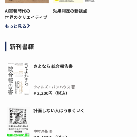
AI実装時代の
効果測定の新視点
世界のクリエイティブ
もっと見る
新刊書籍
さよなら 統合報告書
ウィルズ・パンハウス 著
¥ 2,200円（税込）
計画しない人はうまくいく
中村洋基 著