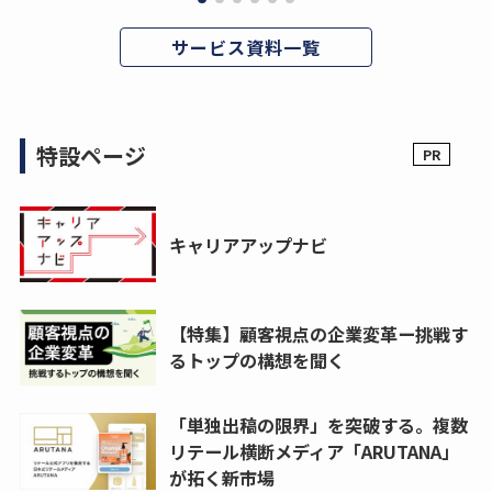
サービス資料一覧
特設ページ
キャリアアップナビ
【特集】顧客視点の企業変革ー挑戦す
るトップの構想を聞く
「単独出稿の限界」を突破する。複数
リテール横断メディア「ARUTANA」
が拓く新市場