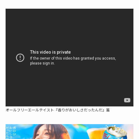
オールフリーエールテイスト『香りがおいしさだったんだ』篇