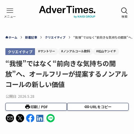
ホーム
新着記事
クリエイティブ
“我慢”ではなく“前向きな気持ちの開放”へ
#サントリー
#ノンアルコール飲料
#松山ケンイチ
クリエイティブ
“我慢”ではなく“前向きな気持ちの開
放”へ、オールフリーが提案するノンアル
コールの新しい価値
公開日
2026.5.28
印刷 / PDF
URLをコピー