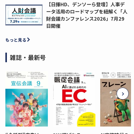
【日揮HD、デンソーら登壇】人事デ
ータ活用のロードマップを紐解く「人
財会議カンファレンス2026」7月29
日開催
もっと見る
雑誌・最新号