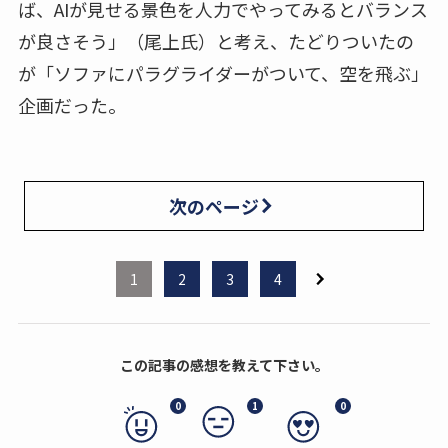
ば、AIが見せる景色を人力でやってみるとバランス
が良さそう」（尾上氏）と考え、たどりついたの
が「ソファにパラグライダーがついて、空を飛ぶ」
企画だった。
次のページ
1
2
3
4
この記事の感想を教えて下さい。
0
1
0