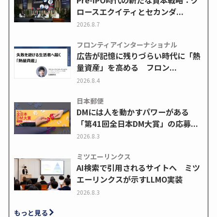
ロースエクイティとセカンダ...
2026.8.7
フロンティアインターナショナル
広告が記憶に残りづらい時代に「熱
量資産」を高める フロン...
2026.8.4
日本郵便
DMには人を動かすパワーがある
「第41回全日本DM大賞」の応募...
2026.8.3
ミツエーリンクス
AI検索で引用されるサイトへ ミツ
エーリンクスが示すLLMO実装
2026.8.3
もっと見る