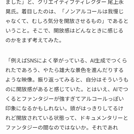
ました」と、クリエイティブディレクター 尾上永
晃氏。着目したのは、「ノンアルコールは我慢じ
ゃなくて、むしろ気分を開放させるもの」であると
いうこと。そこで、開放感はどんなときに感じる
のかをまず考えてみた。
「例えばSNSによく挙がっている、AI生成でつくら
れたであろう、やたら雄大な景色を進んだりする
ような映像。振り返ってみると、自分はそういうも
のに開放感があると感じていた。とはいえ、AIでつ
くるとファンタジーが強すぎてアルコールっぽい
印象になるかもしれない。頭がはっきりしてるけ
れど開放されている状態って、ドキュメンタリーと
ファンタジーの間なのではないか。それであれ