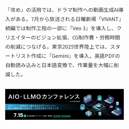
「攻め」の活用では、ドラマ制作への動画生成AI導
入がある。7月から放送される日曜劇場「VIVANT」
続編では制作工程の一部に「Veo 3」を導入し、ク
リエイターのビジョン拡張、CG制作費・労務時間
の削減につなげる。東京2025世界陸上では、スタ
ートリスト作成に「Gemini」を導入。英語PDFの
自動読み込みと日本語変換で、作業量を大幅に削
減した。