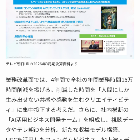
テレビ朝日HDの2026年3月期決算資料より
業務改革面では、4年間で全社の年間業務時間15万
時間削減を掲げる。削減した時間を「人間にしか
生み出せない共感や感動を生むクリエイティビテ
ィ」に集中投下する考えだ。さらに、社内横断の
「AI活用ビジネス開発チーム」を組成し、視聴デー
タやテレ朝iDを分析。新たな収益モデル構築、
UGCを活用したファンダムビジネス、地上波・デ