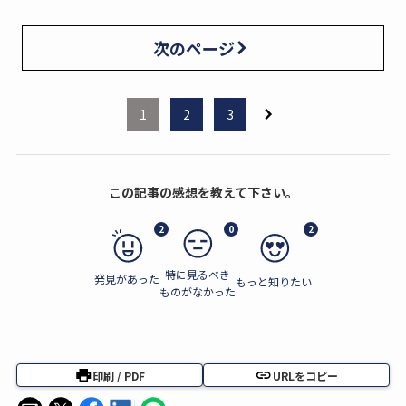
次のページ
1
2
3
この記事の感想を教えて下さい。
2
0
2
特に見るべき
発見があった
もっと知りたい
ものがなかった
印刷 / PDF
URLをコピー