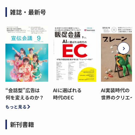
雑誌・最新号
“会話型”広告は
AIに選ばれる
AI実装時代の
何を変えるのか？
時代のEC
世界のクリエイ
もっと見る
新刊書籍