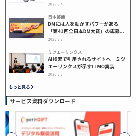
2026.8.4
日本郵便
DMには人を動かすパワーがある
「第41回全日本DM大賞」の応募...
2026.8.3
ミツエーリンクス
AI検索で引用されるサイトへ ミツ
エーリンクスが示すLLMO実装
2026.8.3
もっと見る
サービス資料ダウンロード