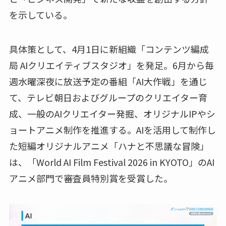
を示している。
具体策として、4月1日に新組織「コンテンツ編成
局 AIクリエイティブスタジオ」を発足。6月から毎
週水曜深夜に放送予定の番組「AI大作戦」を通じ
て、テレビ朝日およびグループのクリエイター育
成、一般のAIクリエイター発掘、オリジナルIPやシ
ョートアニメ制作を推進する。AIを活用して制作し
た短編オリジナルアニメ「ハナと不思議な冒険」
は、「World AI Film Festival 2026 in KYOTO」のAI
アニメ部門で審査員特別賞を受賞した。