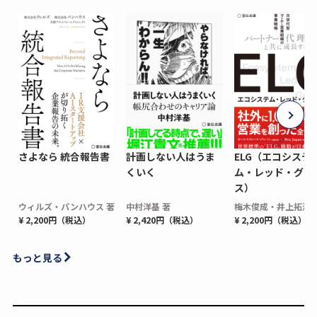
さよなら 統合報告書
計画しない人はうま
ELG（エコシステ
くいく
ム・レッド・グロ
ス）
ウィルズ・パンハウス 著
中村洋基 著
梅木俊成・井上拓海 
¥ 2,200円（税込）
¥ 2,420円（税込）
¥ 2,200円（税込）
もっと見る