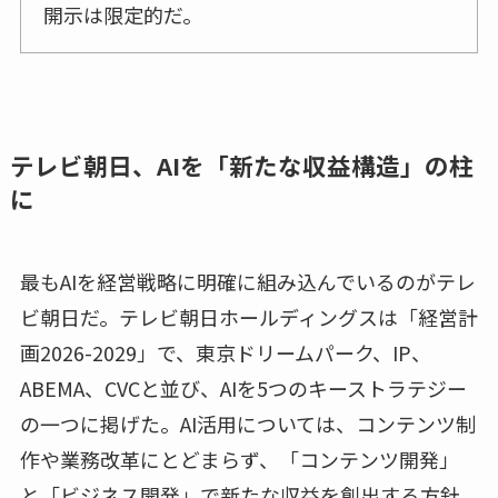
開示は限定的だ。
テレビ朝日、AIを「新たな収益構造」の柱
に
最もAIを経営戦略に明確に組み込んでいるのがテレ
ビ朝日だ。テレビ朝日ホールディングスは「経営計
画2026-2029」で、東京ドリームパーク、IP、
ABEMA、CVCと並び、AIを5つのキーストラテジー
の一つに掲げた。AI活用については、コンテンツ制
作や業務改革にとどまらず、「コンテンツ開発」
と「ビジネス開発」で新たな収益を創出する方針