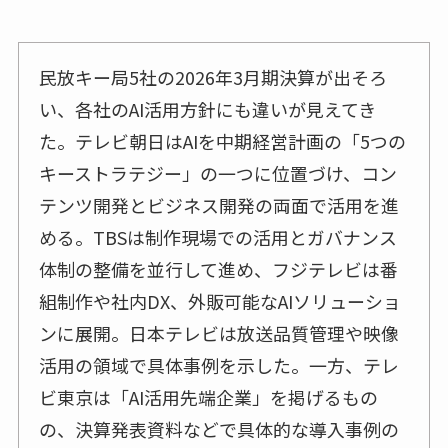
民放キー局5社の2026年3月期決算が出そろ
い、各社のAI活用方針にも違いが見えてき
た。テレビ朝日はAIを中期経営計画の「5つの
キーストラテジー」の一つに位置づけ、コン
テンツ開発とビジネス開発の両面で活用を進
める。TBSは制作現場での活用とガバナンス
体制の整備を並行して進め、フジテレビは番
組制作や社内DX、外販可能なAIソリューショ
ンに展開。日本テレビは放送品質管理や映像
活用の領域で具体事例を示した。一方、テレ
ビ東京は「AI活用先端企業」を掲げるもの
の、決算発表資料などで具体的な導入事例の