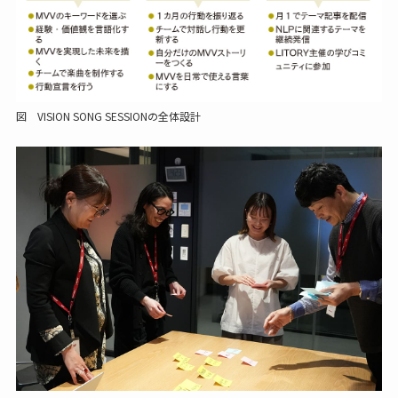
図 VISION SONG SESSIONの全体設計