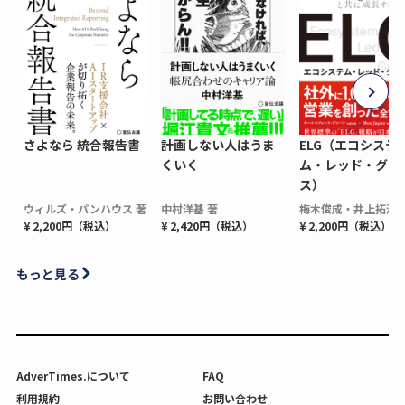
さよなら 統合報告書
計画しない人はうま
ELG（エコシステ
くいく
ム・レッド・グロ
ス）
ウィルズ・パンハウス 著
中村洋基 著
梅木俊成・井上拓海 
¥ 2,200円（税込）
¥ 2,420円（税込）
¥ 2,200円（税込）
もっと見る
AdverTimes.について
FAQ
利用規約
お問い合わせ