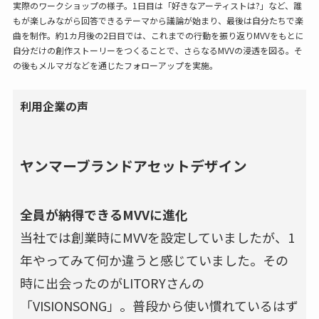
実際のワークショップの様子。1日目は「好きなアーティストは?」など、誰
もが楽しみながら回答できるテーマから議論が始まり、最後は自分たちで楽
曲を制作。約1カ月後の2日目では、これまでの行動を振り返りMVVをもとに
自分だけの創作ストーリーをつくることで、さらなるMVVの浸透を図る。そ
の後もメルマガなどを通じたフォローアップを実施。
利用企業の声
ヤンマーブランドアセットデザイン
全員が納得できるMVVに進化
当社では創業時にMVVを設定していましたが、1
年やってみて何か違うと感じていました。その
時に出会ったのがLITORYさんの
「VISIONSONG」。普段から使い慣れているはず