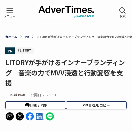
ホーム
PR
LITORYが手がけるインナーブランディング 音楽の力でMVV浸透と行
#LITORY
PR
LITORYが手がけるインナーブランディン
グ 音楽の力でMVV浸透と行動変容を支
援
公開日
2026.6.1
印刷 / PDF
URLをコピー