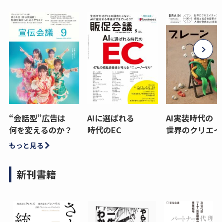
“会話型”広告は
AIに選ばれる
AI実装時代の
何を変えるのか？
時代のEC
世界のクリエイ
もっと見る
新刊書籍