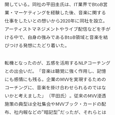
開している。同社の平田圭氏は、IT業界でBtoB営
業・マーケティングを経験した後、音楽に関する
仕事をしたいとの想いから2020年に同社を設立。
アーティストマネジメントやライブ配信などを手が
ける中で、自身の強みであるBtoB領域と音楽を結
びつける発想にたどり着いた。
転機となったのが、五感を活用するNLPコーチング
との出会いだ。「音楽は聴覚に強く作用し、記憶
にも感情にも残る。企業のMVVを実現するための
コーチングに、音楽を掛け合わせられるのではな
いかと考えました」（平田氏）。従来のMVV浸透
施策の典型は全社集会やMVVブック・カードの配
布、社内報などの“暗記型”だったが、それらとは