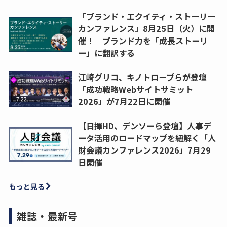
「ブランド・エクイティ・ストーリー
カンファレンス」8月25日（火）に開
催！ ブランド力を「成長ストーリ
ー」に翻訳する
江崎グリコ、キノトロープらが登壇
「成功戦略Webサイトサミット
2026」が7月22日に開催
【日揮HD、デンソーら登壇】人事デ
ータ活用のロードマップを紐解く「人
財会議カンファレンス2026」7月29
日開催
もっと見る
雑誌・最新号