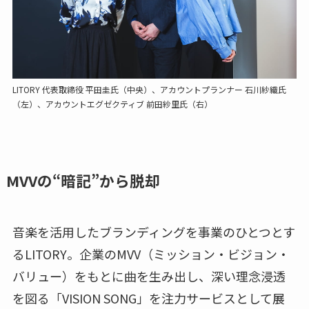
LITORY 代表取締役 平田圭氏（中央）、アカウントプランナー 石川紗織氏
（左）、アカウントエグゼクティブ 前田紗里氏（右）
MVVの“暗記”から脱却
音楽を活用したブランディングを事業のひとつとす
るLITORY。企業のMVV（ミッション・ビジョン・
バリュー）をもとに曲を生み出し、深い理念浸透
を図る「VISION SONG」を注力サービスとして展