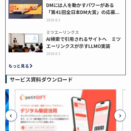
DMには人を動かすパワーがある
「第41回全日本DM大賞」の応募...
2026.8.3
ミツエーリンクス
AI検索で引用されるサイトへ ミツ
エーリンクスが示すLLMO実装
2026.8.3
もっと見る
サービス資料ダウンロード