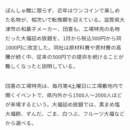
ぽんしゅ館に限らず、近年はワンコインで楽しめ
た名物が、相次いで転換期を迎えている。滋賀県大
津市の和菓子メーカー、団喜も、工場特売の名物
だった大福詰め放題を、1月から税込500円から同
1000円に改定した。同社は原材料費や資材費の高
騰が続く中、従来の500円での提供を続けることが
難しくなったと説明している。
団喜の工場特売は、毎月第4土曜日に工場敷地内で
開くイベントで、県内外から1500人〜2000人ほど
が来場するという。大福詰め放題では、黒まめ塩
大福餅、ずんだ、ごま、白つぶ、フルーツ大福など
から選べる。