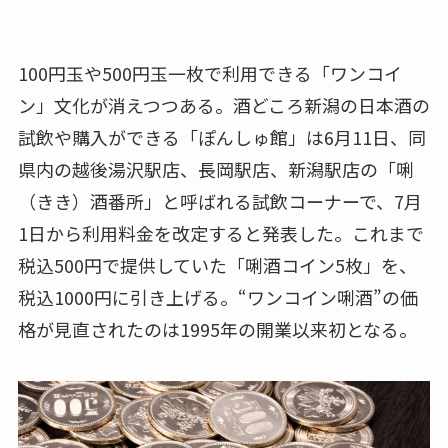
100円玉や500円玉一枚で利用できる「ワンコイ
ン」文化が消えつつある。酒どころ新潟の日本酒の
試飲や購入ができる「ぽんしゅ館」は6月11日、同
県内の越後湯沢駅店、長岡駅店、新潟駅店の「唎
（きき）酒番所」と呼ばれる試飲コーナーで、7月
1日から利用料金を改定すると発表した。これまで
税込500円で提供していた「唎酒コイン5枚」を、
税込1000円に引き上げる。“ワンコイン唎酒”の価
格が見直されたのは1995年の開業以来初となる。