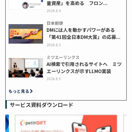
量資産」を高める フロン...
2026.8.4
日本郵便
DMには人を動かすパワーがある
「第41回全日本DM大賞」の応募...
2026.8.3
ミツエーリンクス
AI検索で引用されるサイトへ ミツ
エーリンクスが示すLLMO実装
2026.8.3
もっと見る
サービス資料ダウンロード