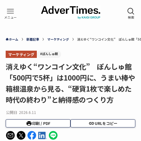
ホーム
新着記事
マーケティング
消えゆく“ワンコイン文化” ぽんしゅ館「5
#ぽんしゅ館
マーケティング
消えゆく“ワンコイン文化” ぽんしゅ館
「500円で5杯」は1000円に、うまい棒や
箱根温泉から見る、“硬貨1枚で楽しめた
時代の終わり”と納得感のつくり方
公開日
2026.6.11
印刷 / PDF
URLをコピー