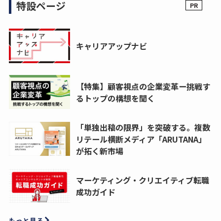
特設ページ
キャリアアップナビ
【特集】顧客視点の企業変革ー挑戦す
るトップの構想を聞く
「単独出稿の限界」を突破する。複数
リテール横断メディア「ARUTANA」
が拓く新市場
マーケティング・クリエイティブ転職
成功ガイド
もっと見る