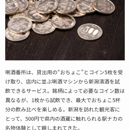
唎酒番所は、貸出用の“おちょこ”とコイン5枚を受
け取り、店内に並ぶ唎酒マシンから新潟清酒を試
飲できるサービス。銘柄によって必要なコイン数は
異なるが、1枚から試飲でき、最大でおちょこ5杯
分の飲み比べを楽しめる。新潟を訪れた観光客に
とって、500円で県内の酒蔵に触れられる駅ナカの
名物体験として親しまれてきた。