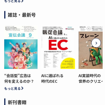
もっと見る
雑誌・最新号
“会話型”広告は
AIに選ばれる
AI実装時代の
何を変えるのか？
時代のEC
世界のクリエイ
もっと見る
新刊書籍