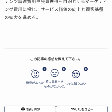
テンツ調達費用や会員獲得を目的とするマーケティ
ング費用に投じ、サービス価値の向上と顧客基盤
の拡大を進める。
この記事の感想を教えて下さい。
0
0
0
特に見るべき
発見があった
もっと知りたい
ものがなかった
印刷 / PDF
URLをコピー