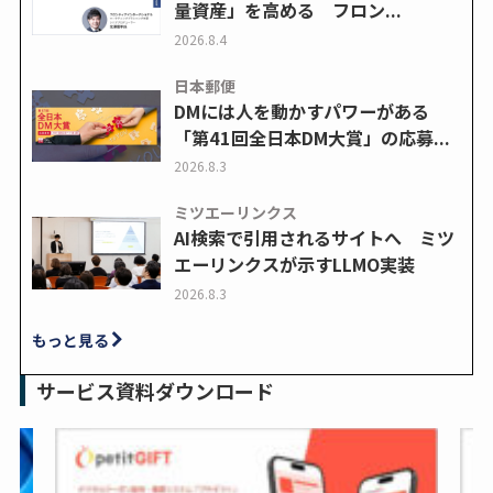
量資産」を高める フロン...
2026.8.4
日本郵便
DMには人を動かすパワーがある
「第41回全日本DM大賞」の応募...
2026.8.3
ミツエーリンクス
AI検索で引用されるサイトへ ミツ
エーリンクスが示すLLMO実装
2026.8.3
もっと見る
サービス資料ダウンロード