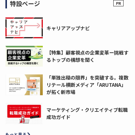
特設ページ
キャリアアップナビ
【特集】顧客視点の企業変革ー挑戦す
るトップの構想を聞く
「単独出稿の限界」を突破する。複数
リテール横断メディア「ARUTANA」
が拓く新市場
マーケティング・クリエイティブ転職
成功ガイド
もっと見る