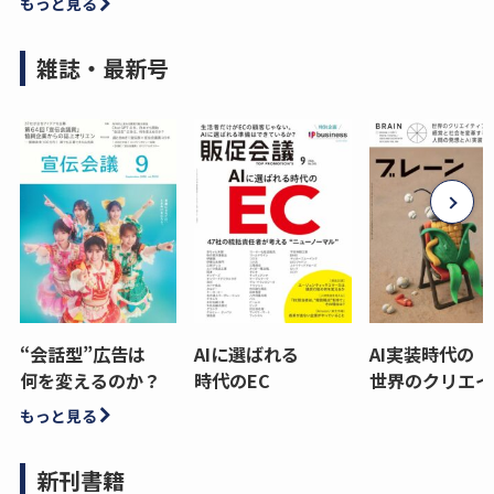
もっと見る
雑誌・最新号
“会話型”広告は
AIに選ばれる
AI実装時代の
何を変えるのか？
時代のEC
世界のクリエイ
もっと見る
新刊書籍