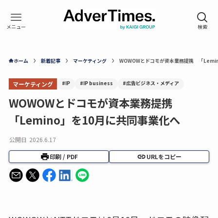
ホーム
新着記事
マーケティング
WOWOWとドコモが資本業務提携 「Lemi
#IP
#IP business
#広告ビジネス・メディア
マーケティング
WOWOWとドコモが資本業務提携
「Lemino」を10月に共同事業化へ
公開日
2026.6.17
印刷 / PDF
URLをコピー