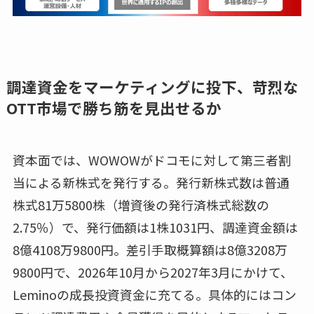
調達資金をマーケティングに投下、苛烈な
OTT市場で勝ち筋を見出せるか
資本面では、WOWOWがドコモに対して第三者割
当による新株式を発行する。発行新株式数は普通
株式81万5800株（増資後の発行済株式総数の
2.75％）で、発行価額は1株1031円、調達資金額は
8億4108万9800円。差引手取概算額は8億3208万
9800円で、2026年10月から2027年3月にかけて、
Leminoの成長投資資金に充てる。具体的にはコン