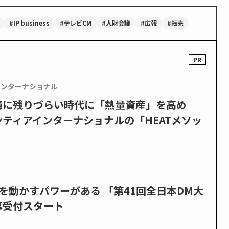
#IP business
#テレビCM
#人財会議
#広報
#転売
インターナショナル
憶に残りづらい時代に「熱量資産」を高め
ティアインターナショナルの「HEATメソッ
を動かすパワーがある 「第41回全日本DM大
募受付スタート