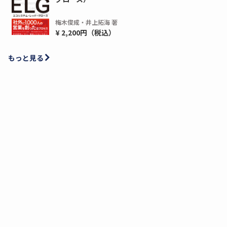
梅木俊成・井上拓海 著
¥ 2,200円（税込）
もっと見る