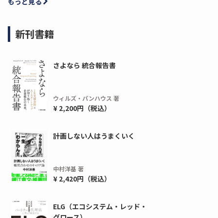
もっと見る
新刊書籍
さよなら 統合報告書
ウィルズ・パンハウス 著
¥ 2,200円（税込）
計画しない人はうまくいく
中村洋基 著
¥ 2,420円（税込）
ELG（エコシステム・レッド・
グロース）