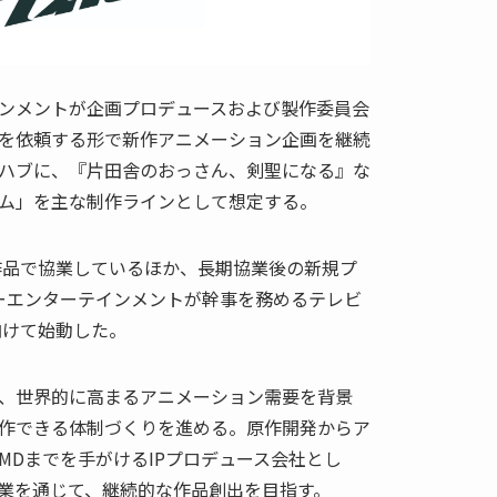
ンメントが企画プロデュースおよび製作委員会
を依頼する形で新作アニメーション企画を継続
ハブに、『片田舎のおっさん、剣聖になる』な
ム」を主な制作ラインとして想定する。
定作品で協業しているほか、長期協業後の新規プ
ーエンターテインメントが幹事を務めるテレビ
向けて始動した。
、世界的に高まるアニメーション需要を背景
作できる体制づくりを進める。原作開発からア
MDまでを手がけるIPプロデュース会社とし
業を通じて、継続的な作品創出を目指す。