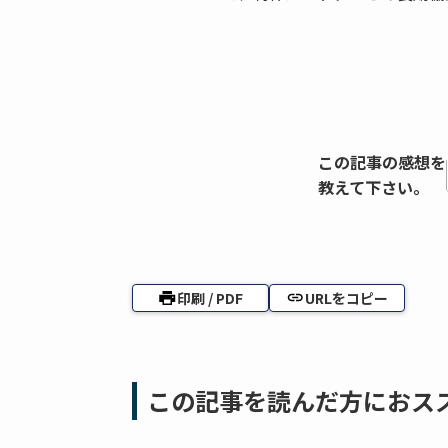
この記事の感想を
教えて下さい。
印刷 / PDF
URLをコピー
この記事を読んだ方におス