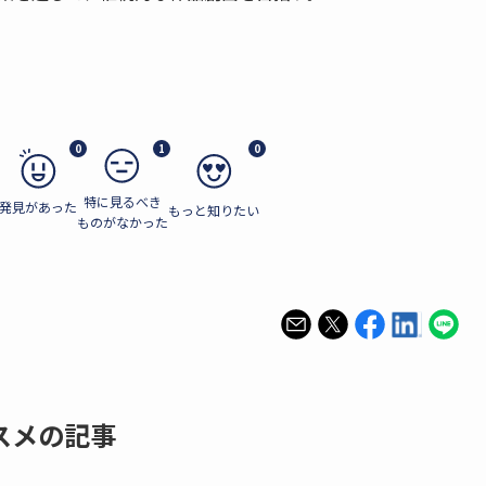
0
1
0
特に見るべき
発見があった
もっと知りたい
ものがなかった
スメの記事