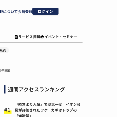
ログイン
載について
会員登録
サービス資料
イベント・セミナー
#転売
0年協業
週間アクセスランキング
「経営より人命」で空気一変 イオン会
見が評価されたワケ カギはトップの
「知識量」