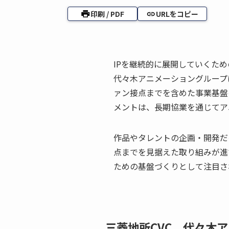
印刷 / PDF
URLをコピー
IPを継続的に展開していくた
代々木アニメーショングループ
ァン接点までを含めた事業基盤
メントは、長期協業を通じてア
作品やタレントの企画・開発だ
点までを見据えた取り組みが進
ための基盤づくりとして注目さ
三菱地所CVC、代々木