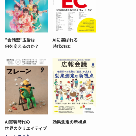
“会話型”広告は
AIに選ばれる
何を変えるのか？
時代のEC
AI実装時代の
効果測定の新視点
世界のクリエイティブ