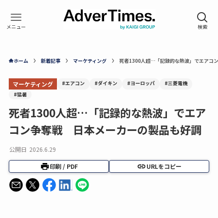
ホーム
新着記事
マーケティング
死者1300人超…「記録的な熱波」でエアコ
#エアコン
#ダイキン
#ヨーロッパ
#三菱電機
マーケティング
#猛暑
死者1300人超…「記録的な熱波」でエア
コン争奪戦 日本メーカーの製品も好調
公開日
2026.6.29
印刷 / PDF
URLをコピー