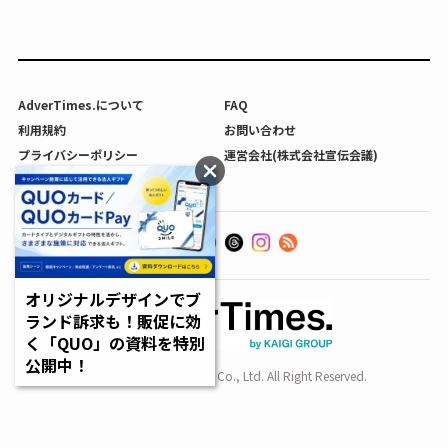
AdverTimes.について
FAQ
利用規約
お問い合わせ
プライバシーポリシー
運営会社(株式会社宣伝会議)
利用者情報の外部送信について
オリジナルデザインでブ
ランド訴求も！販促に効
く「QUO」の資料を特別
公開中！
Copyright SENDENKAIGI Co., Ltd. All Right Reserved.