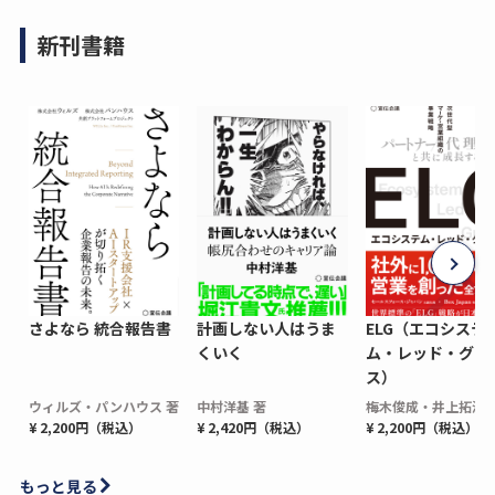
新刊書籍
さよなら 統合報告書
計画しない人はうま
ELG（エコシステ
くいく
ム・レッド・グロ
ス）
ウィルズ・パンハウス 著
中村洋基 著
梅木俊成・井上拓海 
¥ 2,200円（税込）
¥ 2,420円（税込）
¥ 2,200円（税込）
もっと見る