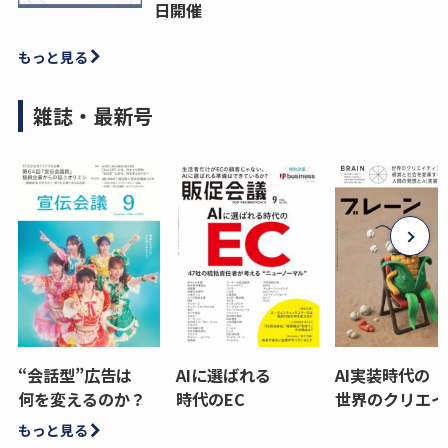
日開催
もっと見る
雑誌・最新号
“会話型”広告は
AIに選ばれる
AI実装時代の
何を変えるのか？
時代のEC
世界のクリエイ
もっと見る