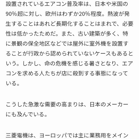
設置されているエアコン普及率は、日本や米国の
90％超に対し、欧州はわずか20％程度。熱波が発
生することはあれど長期化することはまれで、必要
性は低かったためだ。また、古い建築が多く、特
に景観の保全地区などでは屋外に室外機を設置す
ることが行政から認められていないケースもあると
いう。しかし、命の危機を感じる暑さとなり、エア
コンを求める人たちが店に殺到する事態になって
いる。
こうした急激な需要の高まりは、日本のメーカー
にも及んでいる。
三菱電機は、ヨーロッパでは主に業務用をメイン