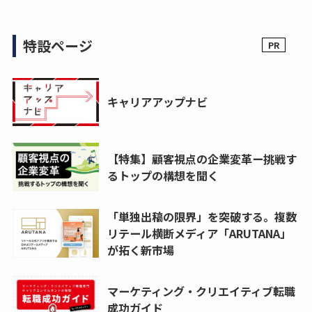
特設ページ
キャリアアップナビ
【特集】顧客視点の企業変革ー挑戦す
るトップの構想を聞く
「単独出稿の限界」を突破する。複数
リテール横断メディア「ARUTANA」
が拓く新市場
マーケティング・クリエイティブ転職
成功ガイド