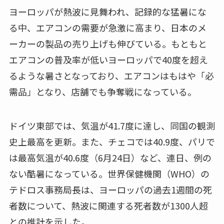
ヨーロッパが熱波に見舞われ、記録的な猛暑にな
る中、エアコンの需要が急激に高まり、日本のメ
ーカーの製品の売り上げも伸びている。もともと
エアコンの普及率が低いヨーロッパで40度を超え
るような暑さとなっており、エアコンはもはや「必
需品」となり、店舗でも争奪戦になっている。
ドイツ東部では、気温が41.7度に達し、同国の観測
史上最高を更新。また、チェコでは40.9度、パリで
は最高気温が40.6度（6月24日）など、連日、例の
ない酷暑になっている。世界保健機関（WHO）の
テドロス事務局長は、ヨーロッパの過去1週間の死
者数について、熱波に関連する死者数が1300人超
との推計を示した。