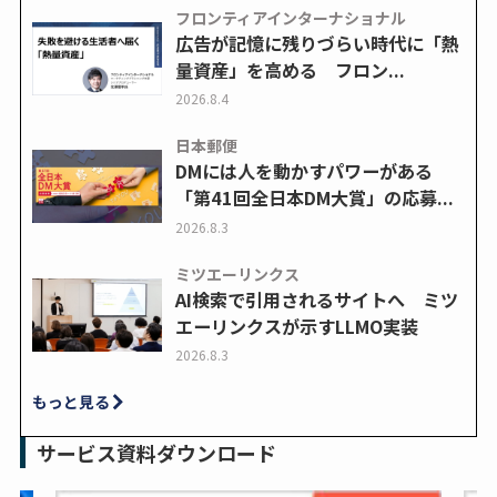
フロンティアインターナショナル
広告が記憶に残りづらい時代に「熱
量資産」を高める フロン...
2026.8.4
日本郵便
DMには人を動かすパワーがある
「第41回全日本DM大賞」の応募...
2026.8.3
ミツエーリンクス
AI検索で引用されるサイトへ ミツ
エーリンクスが示すLLMO実装
2026.8.3
もっと見る
サービス資料ダウンロード