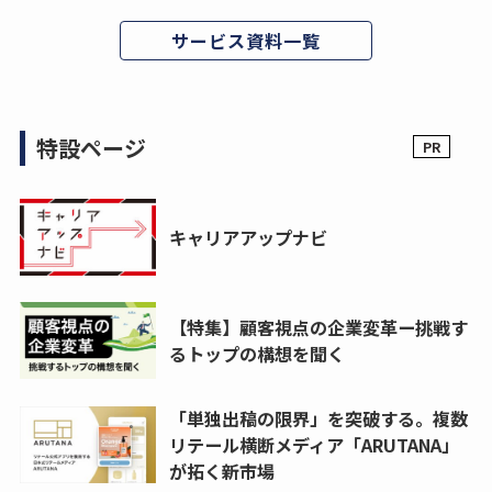
サービス資料一覧
特設ページ
キャリアアップナビ
【特集】顧客視点の企業変革ー挑戦す
るトップの構想を聞く
「単独出稿の限界」を突破する。複数
リテール横断メディア「ARUTANA」
が拓く新市場