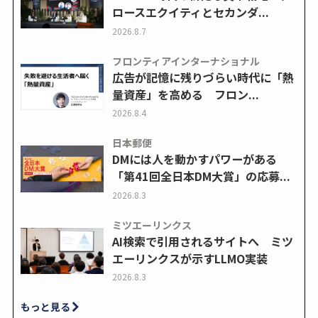
ロースエクイティとセカンダ...
2026.8.7
フロンティアインターナショナル
広告が記憶に残りづらい時代に「熱
量資産」を高める フロン...
2026.8.4
日本郵便
DMには人を動かすパワーがある
「第41回全日本DM大賞」の応募...
2026.8.3
ミツエーリンクス
AI検索で引用されるサイトへ ミツ
エーリンクスが示すLLMO実装
2026.8.3
もっと見る