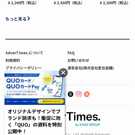
¥ 2,200円（税込）
¥ 2,420円（税込）
¥ 2,200円（税込）
もっと見る
AdverTimes.について
FAQ
利用規約
お問い合わせ
プライバシーポリシー
運営会社(株式会社宣伝会議)
利用者情報の外部送信について
オリジナルデザインでブ
ランド訴求も！販促に効
く「QUO」の資料を特別
公開中！
Copyright SENDENKAIGI Co., Ltd. All Right Reserved.