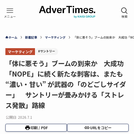
ホーム
新着記事
マーケティング
「体に悪そう」ブームの到来か 大成功「NO
#サントリー
マーケティング
「体に悪そう」ブームの到来か 大成功
「NOPE」に続く新たな刺客は、またも
“濃い・甘い” が武器の「のどごしサイダ
ー」 サントリーが畳みかける「ストレ
ス発散」路線
公開日
2026.7.1
印刷 / PDF
URLをコピー