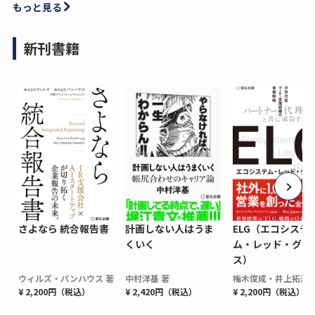
もっと見る
新刊書籍
さよなら 統合報告書
計画しない人はうま
ELG（エコシステ
くいく
ム・レッド・グロ
ス）
ウィルズ・パンハウス 著
中村洋基 著
梅木俊成・井上拓海 
¥ 2,200円（税込）
¥ 2,420円（税込）
¥ 2,200円（税込）