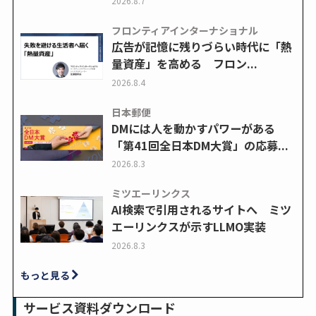
2026.8.7
フロンティアインターナショナル
広告が記憶に残りづらい時代に「熱
量資産」を高める フロン...
2026.8.4
日本郵便
DMには人を動かすパワーがある
「第41回全日本DM大賞」の応募...
2026.8.3
ミツエーリンクス
AI検索で引用されるサイトへ ミツ
エーリンクスが示すLLMO実装
2026.8.3
もっと見る
サービス資料ダウンロード