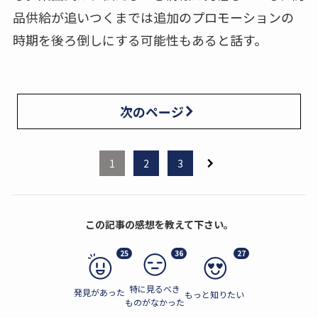
品供給が追いつくまでは追加のプロモーションの
時期を後ろ倒しにする可能性もあると話す。
次のページ
1
2
3
この記事の感想を教えて下さい。
25
36
27
特に見るべき
発見があった
もっと知りたい
ものがなかった