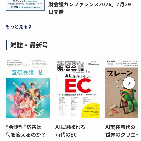
財会議カンファレンス2026」7月29
日開催
もっと見る
雑誌・最新号
“会話型”広告は
AIに選ばれる
AI実装時代の
何を変えるのか？
時代のEC
世界のクリエイ