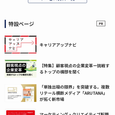
特設ページ
キャリアアップナビ
【特集】顧客視点の企業変革ー挑戦す
るトップの構想を聞く
「単独出稿の限界」を突破する。複数
リテール横断メディア「ARUTANA」
が拓く新市場
マーケティング・クリエイティブ転職