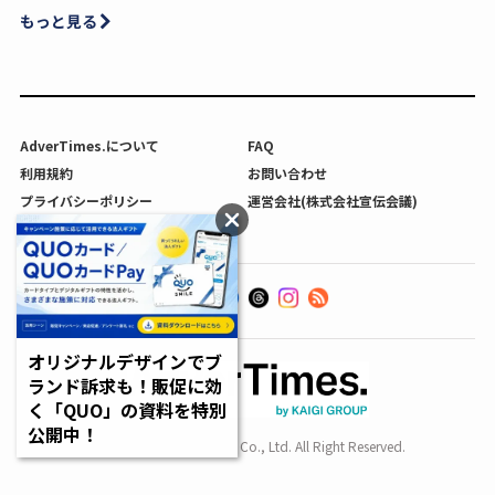
もっと見る
AdverTimes.について
FAQ
利用規約
お問い合わせ
プライバシーポリシー
運営会社(株式会社宣伝会議)
利用者情報の外部送信について
オリジナルデザインでブ
ランド訴求も！販促に効
く「QUO」の資料を特別
公開中！
Copyright SENDENKAIGI Co., Ltd. All Right Reserved.