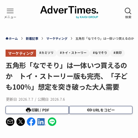
ホーム
新着記事
マーケティング
五角形「なでそり」は一体いつ買えるのか 
#カミソリ
#トイ・ストーリー
#なでそり
#貝印
マーケティング
五角形「なでそり」は一体いつ買えるの
か トイ・ストーリー版も完売、「子ど
も100％」想定を突き破った大人需要
更新日
2026.7.7
/
公開日
2026.7.6
印刷 / PDF
URLをコピー