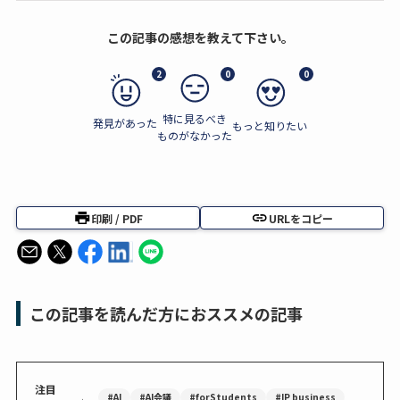
この記事の感想を教えて下さい。
2
0
0
特に見るべき
発見があった
もっと知りたい
ものがなかった
印刷 / PDF
URLをコピー
この記事を読んだ方におススメの記事
注目
#AI
#AI会議
#forStudents
#IP business