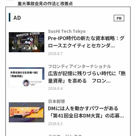
重大事故会見の作法と改善点
AD
SusHi Tech Tokyo
Pre-IPO時代の新たな資本戦略：グ
ロースエクイティとセカンダ...
2026.8.7
フロンティアインターナショナル
広告が記憶に残りづらい時代に「熱
量資産」を高める フロン...
2026.8.4
日本郵便
DMには人を動かすパワーがある
「第41回全日本DM大賞」の応募...
2026.8.3