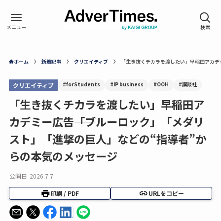
ホーム
新着記事
クリエイティブ
「生き抜くチカラを渡したい」早稲田アカデミ
#forStudents
#IP business
#OOH
#講談社
クリエイティブ
「生き抜くチカラを渡したい」早稲田ア
カデミー広告――「ブルーロック」「メダリ
スト」「進撃の巨人」などの“指導者”か
らの本気のメッセージ
公開日
2026.7.7
印刷 / PDF
URLをコピー