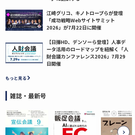
江崎グリコ、キノトロープらが登壇
「成功戦略Webサイトサミット
2026」が7月22日に開催
【日揮HD、デンソーら登壇】人事デ
ータ活用のロードマップを紐解く「人
財会議カンファレンス2026」7月29
日開催
もっと見る
雑誌・最新号