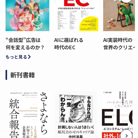
“会話型”広告は
AIに選ばれる
AI実装時代の
何を変えるのか？
時代のEC
世界のクリエイ
もっと見る
新刊書籍