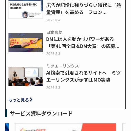
広告が記憶に残りづらい時代に「熱
量資産」を高める フロン...
2026.8.4
日本郵便
DMには人を動かすパワーがある
「第41回全日本DM大賞」の応募...
2026.8.3
ミツエーリンクス
AI検索で引用されるサイトへ ミツ
エーリンクスが示すLLMO実装
2026.8.3
もっと見る
サービス資料ダウンロード