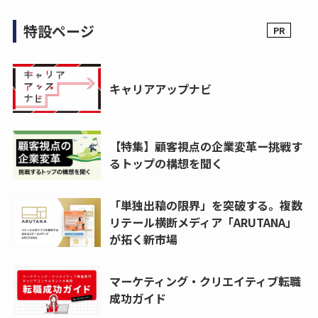
特設ページ
キャリアアップナビ
【特集】顧客視点の企業変革ー挑戦す
るトップの構想を聞く
「単独出稿の限界」を突破する。複数
リテール横断メディア「ARUTANA」
が拓く新市場
マーケティング・クリエイティブ転職
成功ガイド