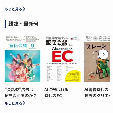
もっと見る
雑誌・最新号
“会話型”広告は
AIに選ばれる
AI実装時代の
何を変えるのか？
時代のEC
世界のクリエイ
もっと見る