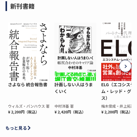
新刊書籍
さよなら 統合報告書
計画しない人はうま
ELG（エコシステ
くいく
ム・レッド・グロ
ス）
ウィルズ・パンハウス 著
中村洋基 著
梅木俊成・井上拓海 
¥ 2,200円（税込）
¥ 2,420円（税込）
¥ 2,200円（税込）
もっと見る