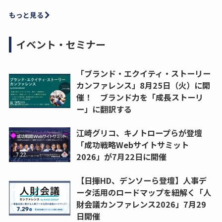
もっと見る
イベント・セミナー
「ブランド・エクイティ・ストーリー
カンファレンス」8月25日（火）に開
催！ ブランド力を「成長ストーリ
ー」に翻訳する
江崎グリコ、キノトロープらが登壇
「成功戦略Webサイトサミット
2026」が7月22日に開催
【日揮HD、デンソーら登壇】人事デ
ータ活用のロードマップを紐解く「人
財会議カンファレンス2026」7月29
日開催