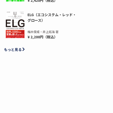
¥ 2,420円（税込）
ELG（エコシステム・レッド・
グロース）
梅木俊成・井上拓海 著
¥ 2,200円（税込）
もっと見る