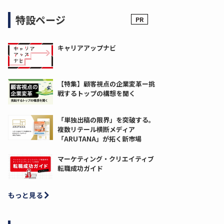
特設ページ
キャリアアップナビ
【特集】顧客視点の企業変革ー挑
戦するトップの構想を聞く
「単独出稿の限界」を突破する。
複数リテール横断メディア
「ARUTANA」が拓く新市場
マーケティング・クリエイティブ
転職成功ガイド
もっと見る