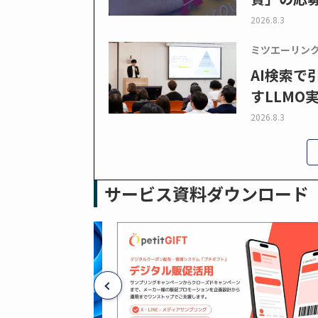
2026.8.3
ミツエーリン
AI検索
すLLMO
2026.8.3
サービス資料ダウンロード