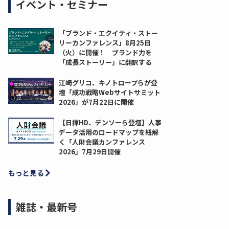
イベント・セミナー
「ブランド・エクイティ・ストー
リーカンファレンス」8月25日
（火）に開催！ ブランド力を
「成長ストーリー」に翻訳する
江崎グリコ、キノトロープらが登
壇「成功戦略Webサイトサミット
2026」が7月22日に開催
【日揮HD、デンソーら登壇】人事
データ活用のロードマップを紐解
く「人財会議カンファレンス
2026」7月29日開催
もっと見る
雑誌・最新号