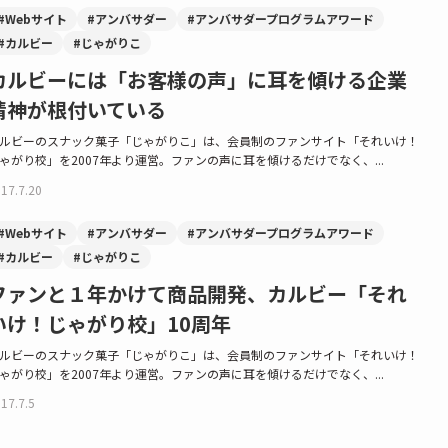
#Webサイト
#アンバサダー
#アンバサダープログラムアワード
#カルビー
#じゃがりこ
カルビーには「お客様の声」に耳を傾ける企業
精神が根付いている
ルビーのスナック菓子「じゃがりこ」は、会員制のファンサイト「それいけ！
ゃがり校」を2007年より運営。ファンの声に耳を傾けるだけでなく、...
17.7.20
#Webサイト
#アンバサダー
#アンバサダープログラムアワード
#カルビー
#じゃがりこ
ファンと１年かけて商品開発、カルビー「それ
いけ！じゃがり校」10周年
ルビーのスナック菓子「じゃがりこ」は、会員制のファンサイト「それいけ！
ゃがり校」を2007年より運営。ファンの声に耳を傾けるだけでなく、...
17.7.5