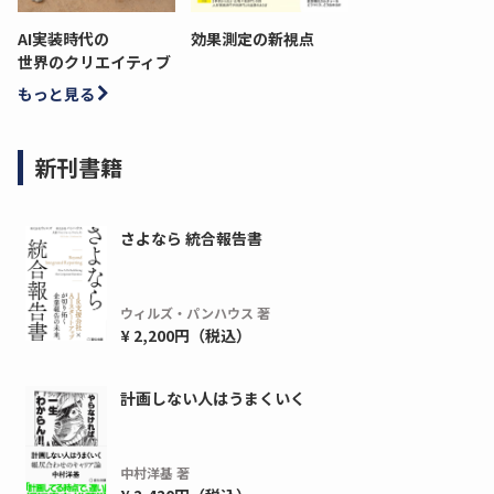
AI実装時代の
効果測定の新視点
世界のクリエイティブ
もっと見る
新刊書籍
さよなら 統合報告書
ウィルズ・パンハウス 著
¥ 2,200円（税込）
計画しない人はうまくいく
中村洋基 著