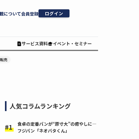
ログイン
載について
会員登録
サービス資料
イベント・セミナー
#転売
人気コラムランキング
食卓の定番パンが“原寸大”の癒やしに―
フジパン「ネオバタくん」