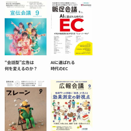
“会話型”広告は
AIに選ばれる
何を変えるのか？
時代のEC