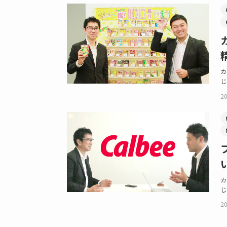
カ
じ
20
カ
じ
20