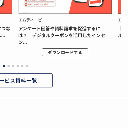
エムディーピー
エム
につな
アンケート回答や資料請求を促進するに
【月
..
は？ デジタルクーポンを活用したインセ
ルク
ン...
ダウンロードする
ービス資料一覧