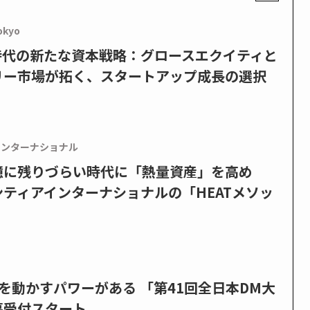
okyo
PO時代の新たな資本戦略：グロースエクイティと
リー市場が拓く、スタートアップ成長の選択
インターナショナル
憶に残りづらい時代に「熱量資産」を高め
ティアインターナショナルの「HEATメソッ
を動かすパワーがある 「第41回全日本DM大
募受付スタート