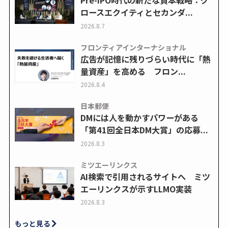
Pre-IPO時代の新たな資本戦略：グ
ロースエクイティとセカンダ...
2026.8.7
フロンティアインターナショナル
広告が記憶に残りづらい時代に「熱
量資産」を高める フロン...
2026.8.4
日本郵便
DMには人を動かすパワーがある
「第41回全日本DM大賞」の応募...
2026.8.3
ミツエーリンクス
AI検索で引用されるサイトへ ミツ
エーリンクスが示すLLMO実装
2026.8.3
もっと見る