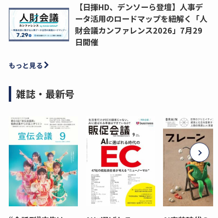
【日揮HD、デンソーら登壇】人事デ
ータ活用のロードマップを紐解く「人
財会議カンファレンス2026」7月29
日開催
もっと見る
雑誌・最新号