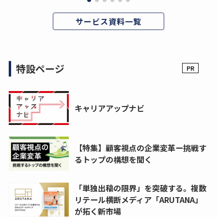
サービス資料一覧
特設ページ
キャリアアップナビ
【特集】顧客視点の企業変革ー挑戦す
るトップの構想を聞く
「単独出稿の限界」を突破する。複数
リテール横断メディア「ARUTANA」
が拓く新市場