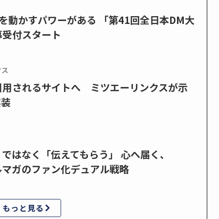
を動かすパワーがある 「第41回全日本DM大
募受付スタート
クス
で引用されるサイトへ ミツエーリンクスが示
実装
」ではなく「伝えてもらう」 心へ届く、
ルマガのファン化デュアル戦略
もっと見る