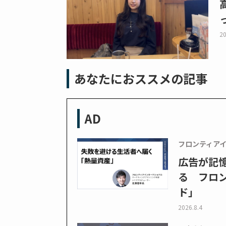
20
あなたにおススメの記事
AD
フロンティア
広告が記
る フロン
ド」
2026.8.4