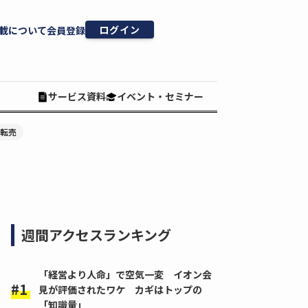
ログイン
載について
会員登録
サービス資料
イベント・セミナー
#転売
週間アクセスランキング
「経営より人命」で空気一変 イオン会
見が評価されたワケ カギはトップの
「知識量」