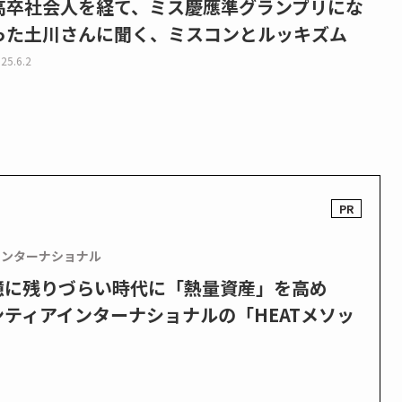
高卒社会人を経て、ミス慶應準グランプリにな
った土川さんに聞く、ミスコンとルッキズム
25.6.2
インターナショナル
憶に残りづらい時代に「熱量資産」を高め
ティアインターナショナルの「HEATメソッ