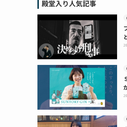
殿堂入り人気記事
20
20