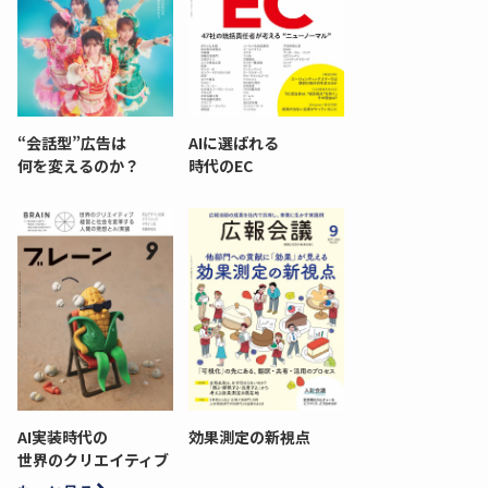
“会話型”広告は
AIに選ばれる
何を変えるのか？
時代のEC
AI実装時代の
効果測定の新視点
世界のクリエイティブ