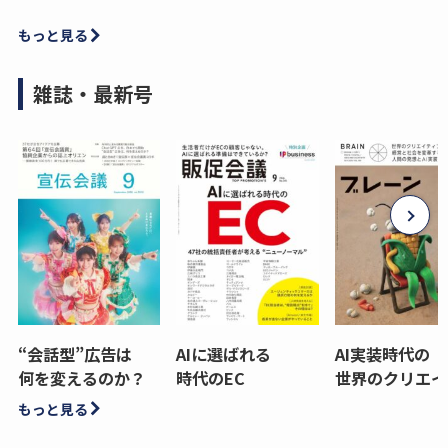
もっと見る
雑誌・最新号
“会話型”広告は
AIに選ばれる
AI実装時代の
何を変えるのか？
時代のEC
世界のクリエイ
もっと見る