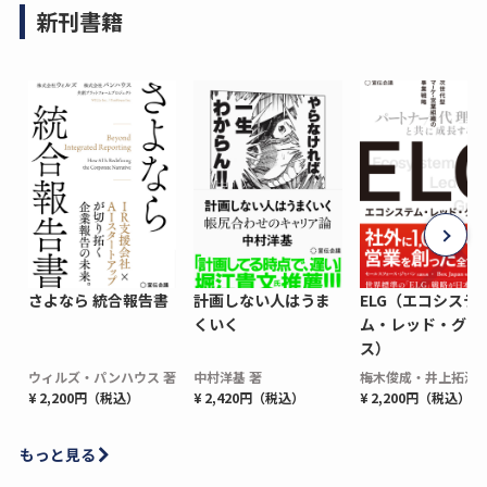
新刊書籍
さよなら 統合報告書
計画しない人はうま
ELG（エコシステ
くいく
ム・レッド・グロ
ス）
ウィルズ・パンハウス 著
中村洋基 著
梅木俊成・井上拓海 
¥ 2,200円（税込）
¥ 2,420円（税込）
¥ 2,200円（税込）
もっと見る