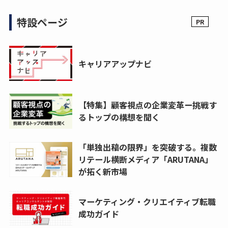
特設ページ
キャリアアップナビ
【特集】顧客視点の企業変革ー挑戦す
るトップの構想を聞く
「単独出稿の限界」を突破する。複数
リテール横断メディア「ARUTANA」
が拓く新市場
マーケティング・クリエイティブ転職
成功ガイド