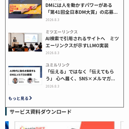
DMには人を動かすパワーがある
「第41回全日本DM大賞」の応募...
2026.8.3
ミツエーリンクス
AI検索で引用されるサイトへ ミツ
エーリンクスが示すLLMO実装
2026.8.3
ユミルリンク
「伝える」ではなく「伝えてもら
う」 心へ届く、SNS×メルマガ...
2026.8.3
もっと見る
サービス資料ダウンロード