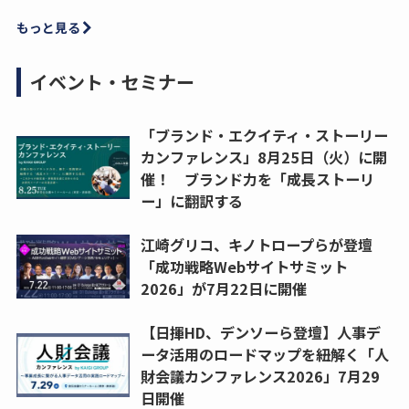
もっと見る
イベント・セミナー
「ブランド・エクイティ・ストーリー
カンファレンス」8月25日（火）に開
催！ ブランド力を「成長ストーリ
ー」に翻訳する
江崎グリコ、キノトロープらが登壇
「成功戦略Webサイトサミット
2026」が7月22日に開催
【日揮HD、デンソーら登壇】人事デ
ータ活用のロードマップを紐解く「人
財会議カンファレンス2026」7月29
日開催