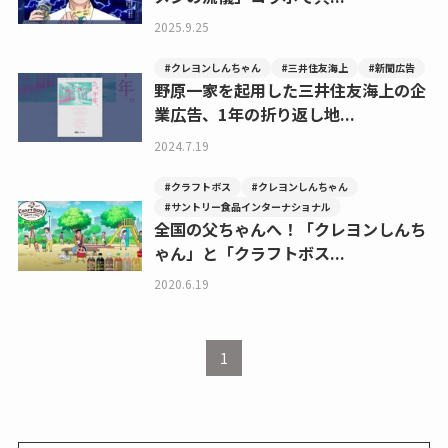
2025.9.25
#クレヨンしんちゃん
#三井住友海上
#新聞広告
野原一家を起用した三井住友海上の企
業広告、1年の折り返し地...
2024.7.19
#クラフトボス
#クレヨンしんちゃん
#サントリー食品インターナショナル
全国の父ちゃんへ！「クレヨンしんち
ゃん」と「クラフトボス...
2020.6.19
1