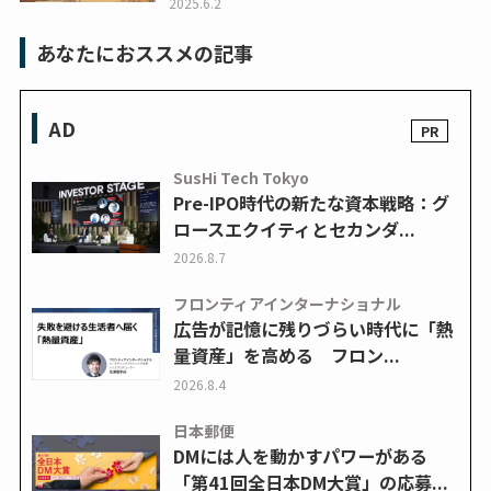
2025.6.2
あなたにおススメの記事
AD
SusHi Tech Tokyo
Pre-IPO時代の新たな資本戦略：グ
ロースエクイティとセカンダ...
2026.8.7
フロンティアインターナショナル
広告が記憶に残りづらい時代に「熱
量資産」を高める フロン...
2026.8.4
日本郵便
DMには人を動かすパワーがある
「第41回全日本DM大賞」の応募...