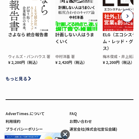
さよなら 統合報告書
計画しない人はうま
ELG（エコシステ
くいく
ム・レッド・グロ
ス）
ウィルズ・パンハウス 著
中村洋基 著
梅木俊成・井上拓海 
¥ 2,200円（税込）
¥ 2,420円（税込）
¥ 2,200円（税込）
もっと見る
AdverTimes.について
FAQ
利用規約
お問い合わせ
プライバシーポリシー
運営会社(株式会社宣伝会議)
利用者情報の外部送信について