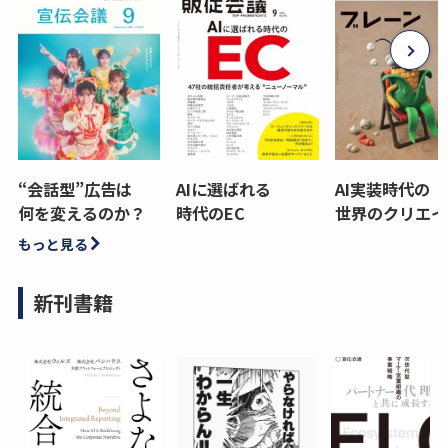
“会話型”広告は
AIに選ばれる
AI実装時代の
何を変えるのか？
時代のEC
世界のクリエイ
もっと見る
新刊書籍