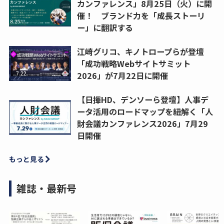
カンファレンス」8月25日（火）に開
催！ ブランド力を「成長ストーリ
ー」に翻訳する
江崎グリコ、キノトロープらが登壇
「成功戦略Webサイトサミット
2026」が7月22日に開催
【日揮HD、デンソーら登壇】人事デ
ータ活用のロードマップを紐解く「人
財会議カンファレンス2026」7月29
日開催
もっと見る
雑誌・最新号