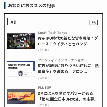
あなたにおススメの記事
AD
SusHi Tech Tokyo
Pre-IPO時代の新たな資本戦略：グ
ロースエクイティとセカンダ...
2026.8.7
フロンティアインターナショナル
広告が記憶に残りづらい時代に「熱
量資産」を高める フロン...
2026.8.4
日本郵便
DMには人を動かすパワーがある
「第41回全日本DM大賞」の応募...
2026.8.3