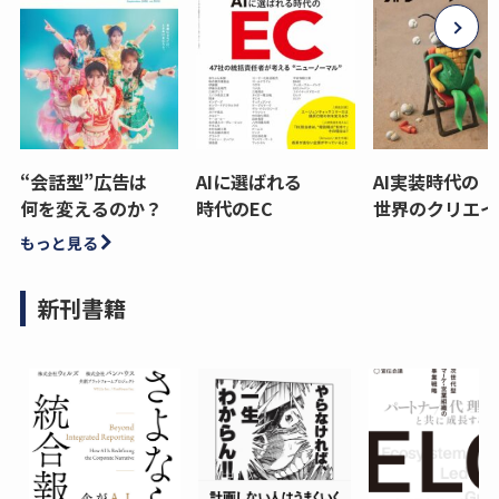
“会話型”広告は
AIに選ばれる
AI実装時代の
何を変えるのか？
時代のEC
世界のクリエイ
もっと見る
新刊書籍