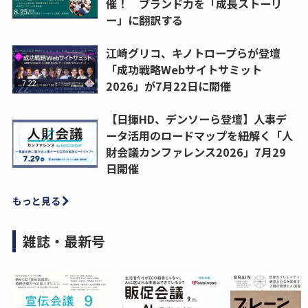
催！ ブランド力を「成長ストーリ
ー」に翻訳する
江崎グリコ、キノトロープらが登壇
「成功戦略Webサイトサミット
2026」が7月22日に開催
【日揮HD、デンソーら登壇】人事デ
ータ活用のロードマップを紐解く「人
財会議カンファレンス2026」7月29
日開催
もっと見る
雑誌・最新号