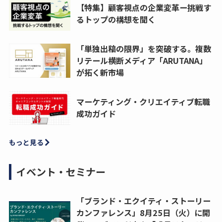
【特集】顧客視点の企業変革ー挑戦す
るトップの構想を聞く
「単独出稿の限界」を突破する。複数
リテール横断メディア「ARUTANA」
が拓く新市場
マーケティング・クリエイティブ転職
成功ガイド
もっと見る
イベント・セミナー
「ブランド・エクイティ・ストーリー
カンファレンス」8月25日（火）に開