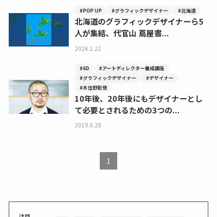
#POP UP
#グラフィックデザイナー
#北海道
北海道のグラフィックデザイナーら5
人が集結、代官山 蔦屋書...
2026.1.22
#6D
#アートディレクター養成講座
#グラフィックデザイナー
#デザイナー
#木住野彰悟
10年後、20年後にもデザイナーとし
て必要とされるための3つの...
2019.6.28
1
注目