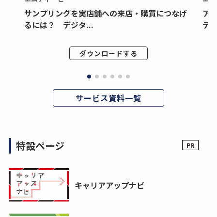
サンプリングを実店舗への来店・購買につなげ
ア
るには？ デジタ...
デジ
ダウンロードする
サービス資料一覧
特設ページ
キャリアアップナビ