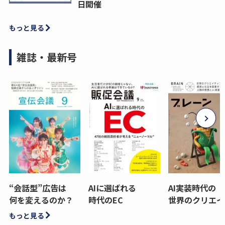
日開催
もっと見る
雑誌・最新号
“会話型”広告は
AIに選ばれる
AI実装時代の
何を変えるのか？
時代のEC
世界のクリエイ
もっと見る