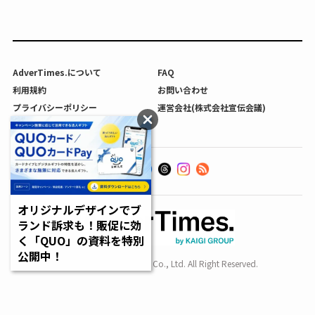
AdverTimes.について
FAQ
利用規約
お問い合わせ
プライバシーポリシー
運営会社(株式会社宣伝会議)
利用者情報の外部送信について
オリジナルデザインでブ
ランド訴求も！販促に効
く「QUO」の資料を特別
公開中！
Copyright SENDENKAIGI Co., Ltd. All Right Reserved.