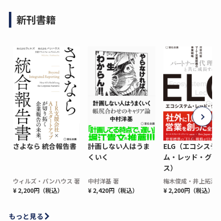
新刊書籍
さよなら 統合報告書
計画しない人はうま
ELG（エコシステ
くいく
ム・レッド・グロ
ス）
ウィルズ・パンハウス 著
中村洋基 著
梅木俊成・井上拓海 
¥ 2,200円（税込）
¥ 2,420円（税込）
¥ 2,200円（税込）
もっと見る