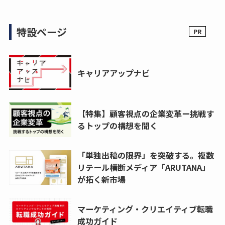
特設ページ
キャリアアップナビ
【特集】顧客視点の企業変革ー挑戦す
るトップの構想を聞く
「単独出稿の限界」を突破する。複数
リテール横断メディア「ARUTANA」
が拓く新市場
マーケティング・クリエイティブ転職
成功ガイド