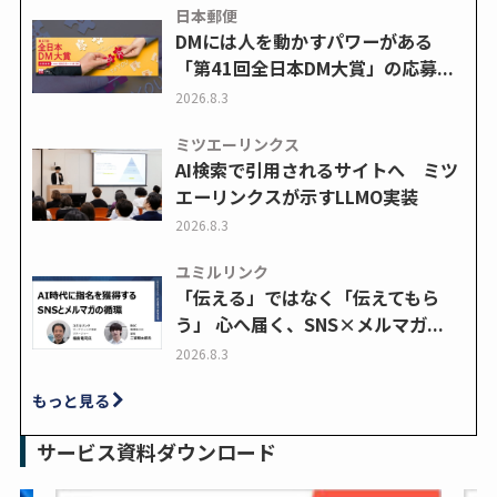
日本郵便
DMには人を動かすパワーがある
「第41回全日本DM大賞」の応募...
2026.8.3
ミツエーリンクス
AI検索で引用されるサイトへ ミツ
エーリンクスが示すLLMO実装
2026.8.3
ユミルリンク
「伝える」ではなく「伝えてもら
う」 心へ届く、SNS×メルマガ...
2026.8.3
もっと見る
サービス資料ダウンロード