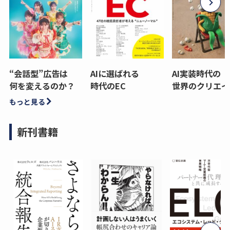
“会話型”広告は
AIに選ばれる
AI実装時代の
何を変えるのか？
時代のEC
世界のクリエイ
もっと見る
新刊書籍