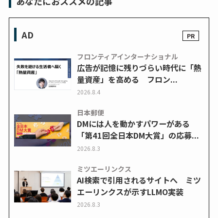
あなたにおススメの記事
AD
フロンティアインターナショナル
広告が記憶に残りづらい時代に「熱
量資産」を高める フロン...
2026.8.4
日本郵便
DMには人を動かすパワーがある
「第41回全日本DM大賞」の応募...
2026.8.3
ミツエーリンクス
AI検索で引用されるサイトへ ミツ
エーリンクスが示すLLMO実装
2026.8.3