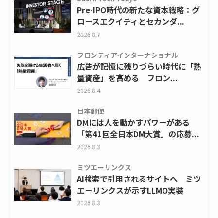
Pre-IPO時代の新たな資本戦略：グ
ロースエクイティとセカンダ...
2026.8.7
フロンティアインターナショナル
広告が記憶に残りづらい時代に「熱
量資産」を高める フロン...
2026.8.4
日本郵便
DMには人を動かすパワーがある
「第41回全日本DM大賞」の応募...
2026.8.3
ミツエーリンクス
AI検索で引用されるサイトへ ミツ
エーリンクスが示すLLMO実装
2026.8.3