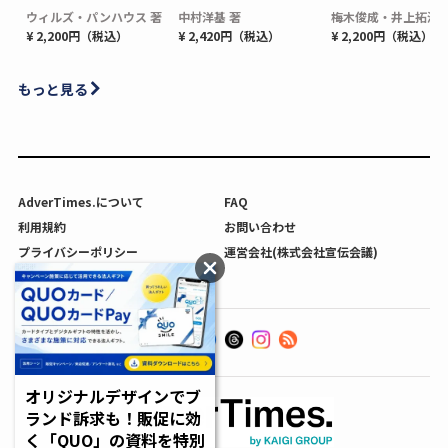
ウィルズ・パンハウス 著
中村洋基 著
梅木俊成・井上拓海 
¥ 2,200円（税込）
¥ 2,420円（税込）
¥ 2,200円（税込）
もっと見る
AdverTimes.について
FAQ
利用規約
お問い合わせ
プライバシーポリシー
運営会社(株式会社宣伝会議)
利用者情報の外部送信について
オリジナルデザインでブ
ランド訴求も！販促に効
く「QUO」の資料を特別