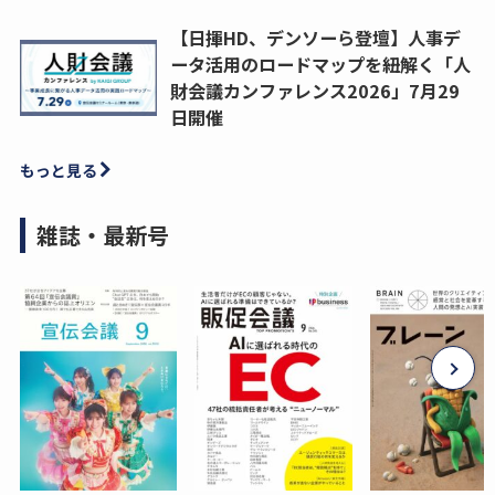
【日揮HD、デンソーら登壇】人事デ
ータ活用のロードマップを紐解く「人
財会議カンファレンス2026」7月29
日開催
もっと見る
雑誌・最新号