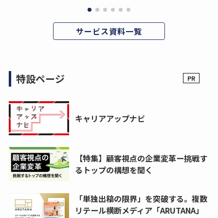
サービス資料一覧
特設ページ
キャリアアップナビ
【特集】顧客視点の企業変革ー挑戦す
るトップの構想を聞く
「単独出稿の限界」を突破する。複数
リテール横断メディア「ARUTANA」