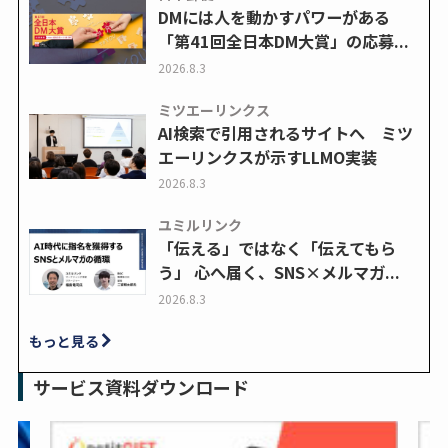
DMには人を動かすパワーがある
「第41回全日本DM大賞」の応募...
2026.8.3
ミツエーリンクス
AI検索で引用されるサイトへ ミツ
エーリンクスが示すLLMO実装
2026.8.3
ユミルリンク
「伝える」ではなく「伝えてもら
う」 心へ届く、SNS×メルマガ...
2026.8.3
もっと見る
サービス資料ダウンロード