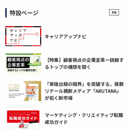
特設ページ
キャリアアップナビ
【特集】顧客視点の企業変革ー挑戦す
るトップの構想を聞く
「単独出稿の限界」を突破する。複数
リテール横断メディア「ARUTANA」
が拓く新市場
マーケティング・クリエイティブ転職
成功ガイド