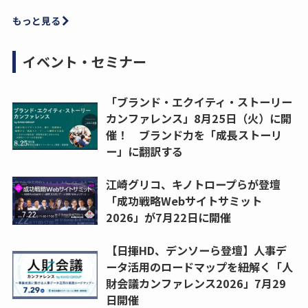
もっと見る
イベント・セミナー
「ブランド・エクイティ・ストーリー
カンファレンス」8月25日（火）に開
催！ ブランド力を「成長ストーリ
ー」に翻訳する
江崎グリコ、キノトロープらが登壇
「成功戦略Webサイトサミット
2026」が7月22日に開催
【日揮HD、デンソーら登壇】人事デ
ータ活用のロードマップを紐解く「人
財会議カンファレンス2026」7月29
日開催