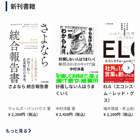
新刊書籍
さよなら 統合報告書
計画しない人はうま
ELG（エコシステ
くいく
ム・レッド・グロ
ス）
ウィルズ・パンハウス 著
中村洋基 著
梅木俊成・井上拓海 
¥ 2,200円（税込）
¥ 2,420円（税込）
¥ 2,200円（税込）
もっと見る