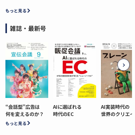
もっと見る
雑誌・最新号
“会話型”広告は
AIに選ばれる
AI実装時代の
何を変えるのか？
時代のEC
世界のクリエイ
もっと見る