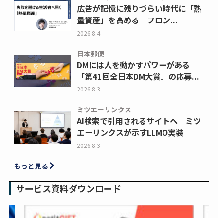
広告が記憶に残りづらい時代に「熱
量資産」を高める フロン...
2026.8.4
日本郵便
DMには人を動かすパワーがある
「第41回全日本DM大賞」の応募...
2026.8.3
ミツエーリンクス
AI検索で引用されるサイトへ ミツ
エーリンクスが示すLLMO実装
2026.8.3
もっと見る
サービス資料ダウンロード