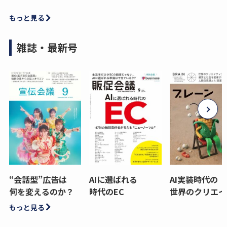
もっと見る
雑誌・最新号
“会話型”広告は
AIに選ばれる
AI実装時代の
何を変えるのか？
時代のEC
世界のクリエイ
もっと見る