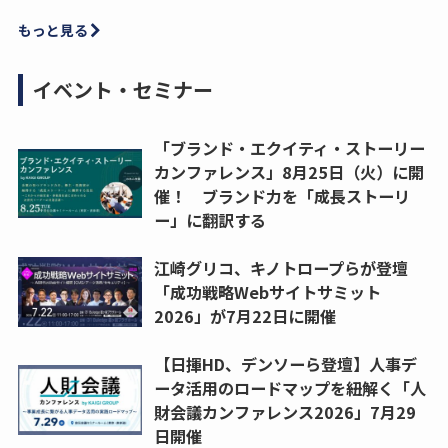
もっと見る
イベント・セミナー
「ブランド・エクイティ・ストーリー
カンファレンス」8月25日（火）に開
催！ ブランド力を「成長ストーリ
ー」に翻訳する
江崎グリコ、キノトロープらが登壇
「成功戦略Webサイトサミット
2026」が7月22日に開催
【日揮HD、デンソーら登壇】人事デ
ータ活用のロードマップを紐解く「人
財会議カンファレンス2026」7月29
日開催