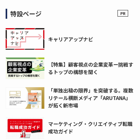
特設ページ
キャリアアップナビ
【特集】顧客視点の企業変革ー挑戦す
るトップの構想を聞く
「単独出稿の限界」を突破する。複数
リテール横断メディア「ARUTANA」
が拓く新市場
マーケティング・クリエイティブ転職
成功ガイド