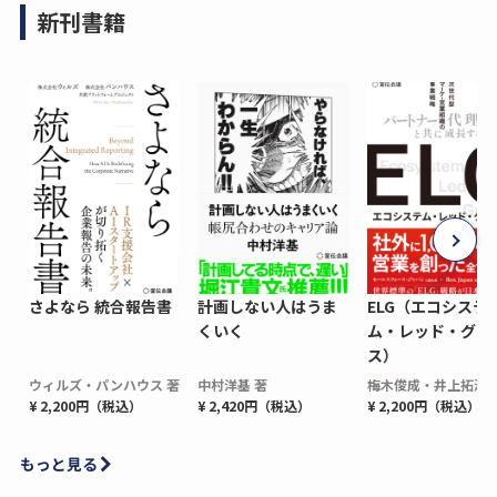
新刊書籍
さよなら 統合報告書
計画しない人はうま
ELG（エコシステ
くいく
ム・レッド・グロ
ス）
ウィルズ・パンハウス 著
中村洋基 著
梅木俊成・井上拓海 
¥ 2,200円（税込）
¥ 2,420円（税込）
¥ 2,200円（税込）
もっと見る