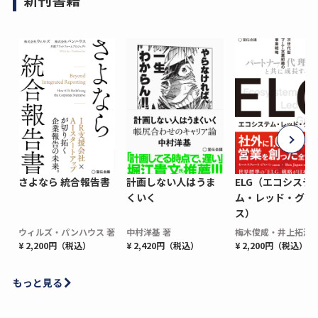
さよなら 統合報告書
計画しない人はうま
ELG（エコシステ
くいく
ム・レッド・グロ
ス）
ウィルズ・パンハウス 著
中村洋基 著
梅木俊成・井上拓海 
¥ 2,200円（税込）
¥ 2,420円（税込）
¥ 2,200円（税込）
もっと見る