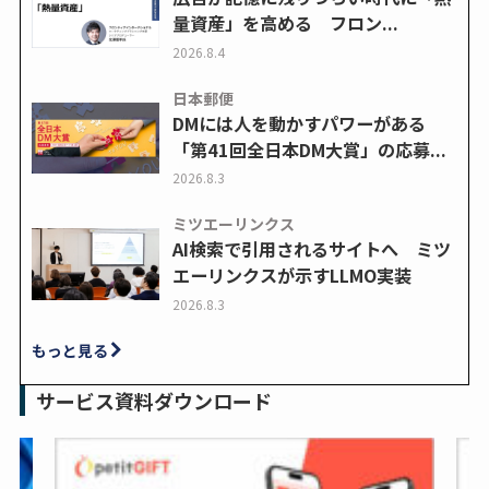
量資産」を高める フロン...
2026.8.4
日本郵便
DMには人を動かすパワーがある
「第41回全日本DM大賞」の応募...
2026.8.3
ミツエーリンクス
AI検索で引用されるサイトへ ミツ
エーリンクスが示すLLMO実装
2026.8.3
もっと見る
サービス資料ダウンロード