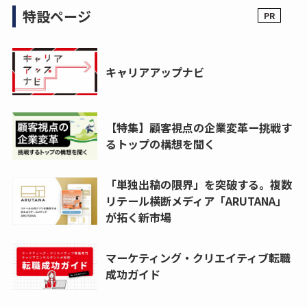
特設ページ
キャリアアップナビ
【特集】顧客視点の企業変革ー挑戦す
るトップの構想を聞く
「単独出稿の限界」を突破する。複数
リテール横断メディア「ARUTANA」
が拓く新市場
マーケティング・クリエイティブ転職
成功ガイド