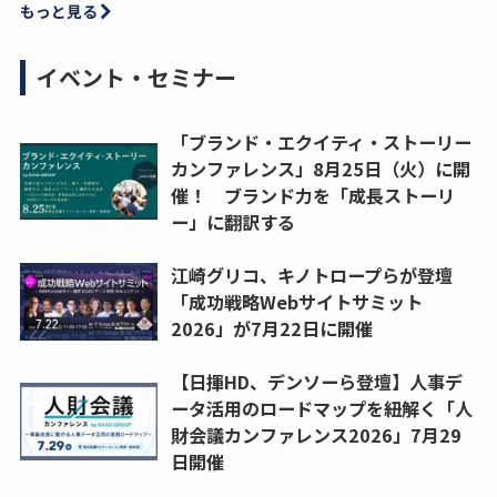
もっと見る
イベント・セミナー
「ブランド・エクイティ・ストーリー
カンファレンス」8月25日（火）に開
催！ ブランド力を「成長ストーリ
ー」に翻訳する
江崎グリコ、キノトロープらが登壇
「成功戦略Webサイトサミット
2026」が7月22日に開催
【日揮HD、デンソーら登壇】人事デ
ータ活用のロードマップを紐解く「人
財会議カンファレンス2026」7月29
日開催