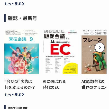
もっと見る
雑誌・最新号
“会話型”広告は
AIに選ばれる
AI実装時代の
何を変えるのか？
時代のEC
世界のクリエイ
もっと見る
新刊書籍