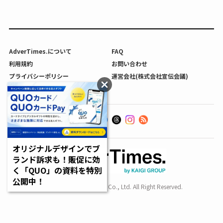
AdverTimes.について
FAQ
利用規約
お問い合わせ
プライバシーポリシー
運営会社(株式会社宣伝会議)
利用者情報の外部送信について
オリジナルデザインでブ
ランド訴求も！販促に効
く「QUO」の資料を特別
公開中！
Copyright SENDENKAIGI Co., Ltd. All Right Reserved.