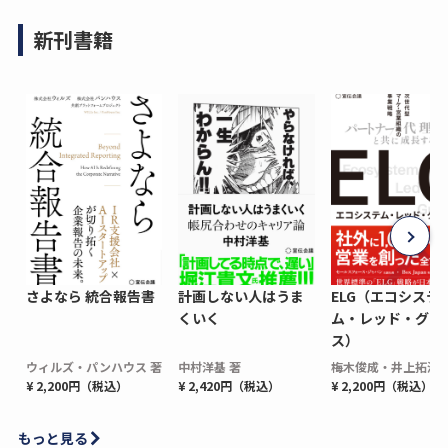
新刊書籍
さよなら 統合報告書
計画しない人はうま
ELG（エコシステ
くいく
ム・レッド・グロ
ス）
ウィルズ・パンハウス 著
中村洋基 著
梅木俊成・井上拓海 
¥ 2,200円（税込）
¥ 2,420円（税込）
¥ 2,200円（税込）
もっと見る