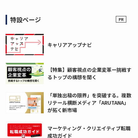
特設ページ
キャリアアップナビ
【特集】顧客視点の企業変革ー挑戦す
るトップの構想を聞く
「単独出稿の限界」を突破する。複数
リテール横断メディア「ARUTANA」
が拓く新市場
マーケティング・クリエイティブ転職
成功ガイド