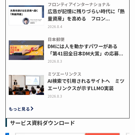
フロンティアインターナショナル
広告が記憶に残りづらい時代に「熱
量資産」を高める フロン...
2026.8.4
日本郵便
DMには人を動かすパワーがある
「第41回全日本DM大賞」の応募...
2026.8.3
ミツエーリンクス
AI検索で引用されるサイトへ ミツ
エーリンクスが示すLLMO実装
2026.8.3
もっと見る
サービス資料ダウンロード