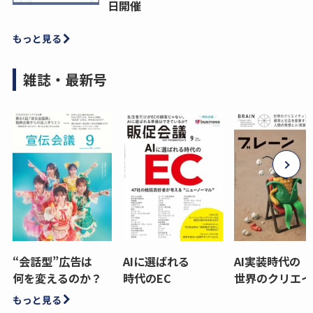
日開催
もっと見る
雑誌・最新号
“会話型”広告は
AIに選ばれる
AI実装時代の
何を変えるのか？
時代のEC
世界のクリエイ
もっと見る