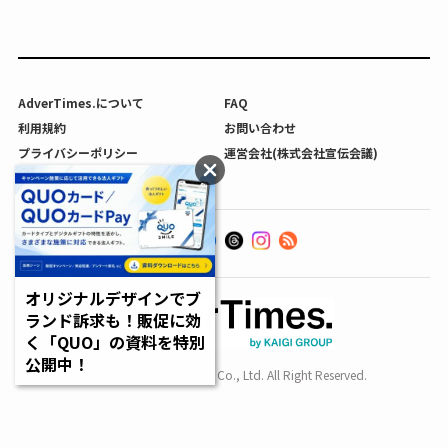
AdverTimes.について
FAQ
利用規約
お問い合わせ
プライバシーポリシー
運営会社(株式会社宣伝会議)
利用者情報の外部送信について
オリジナルデザインでブ
ランド訴求も！販促に効
く「QUO」の資料を特別
公開中！
Copyright SENDENKAIGI Co., Ltd. All Right Reserved.