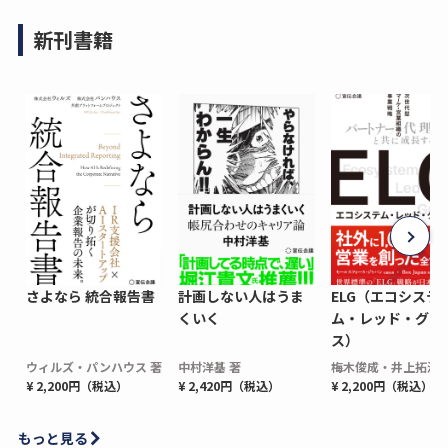
新刊書籍
さよなら 統合報告書
計画しない人はうま
ELG（エコシステ
くいく
ム・レッド・グロ
ス）
ウィルズ・パンハウス 著
中村洋基 著
梅木俊成・井上拓海 
¥ 2,200円（税込）
¥ 2,420円（税込）
¥ 2,200円（税込）
もっと見る