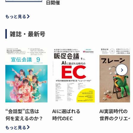
日開催
もっと見る
雑誌・最新号
“会話型”広告は
AIに選ばれる
AI実装時代の
何を変えるのか？
時代のEC
世界のクリエイ
もっと見る