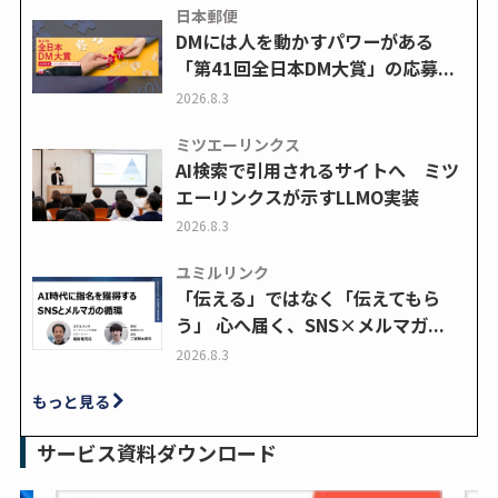
日本郵便
DMには人を動かすパワーがある
「第41回全日本DM大賞」の応募...
2026.8.3
ミツエーリンクス
AI検索で引用されるサイトへ ミツ
エーリンクスが示すLLMO実装
2026.8.3
ユミルリンク
「伝える」ではなく「伝えてもら
う」 心へ届く、SNS×メルマガ...
2026.8.3
もっと見る
サービス資料ダウンロード