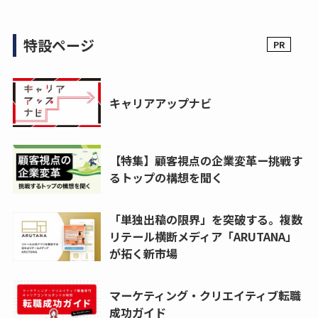
特設ページ
キャリアアップナビ
【特集】顧客視点の企業変革ー挑戦す
るトップの構想を聞く
「単独出稿の限界」を突破する。複数
リテール横断メディア「ARUTANA」
が拓く新市場
マーケティング・クリエイティブ転職
成功ガイド