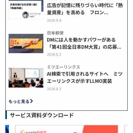
広告が記憶に残りづらい時代に「熱
量資産」を高める フロン...
2026.8.4
日本郵便
DMには人を動かすパワーがある
「第41回全日本DM大賞」の応募...
2026.8.3
ミツエーリンクス
AI検索で引用されるサイトへ ミツ
エーリンクスが示すLLMO実装
2026.8.3
もっと見る
サービス資料ダウンロード