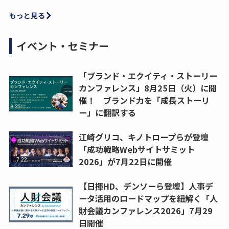
もっと見る
イベント・セミナー
「ブランド・エクイティ・ストーリー
カンファレンス」8月25日（火）に開
催！ ブランド力を「成長ストーリ
ー」に翻訳する
江崎グリコ、キノトロープらが登壇
「成功戦略Webサイトサミット
2026」が7月22日に開催
【日揮HD、デンソーら登壇】人事デ
ータ活用のロードマップを紐解く「人
財会議カンファレンス2026」7月29
日開催