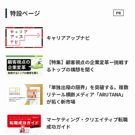
特設ページ
キャリアアップナビ
【特集】顧客視点の企業変革ー挑戦す
るトップの構想を聞く
「単独出稿の限界」を突破する。複数
リテール横断メディア「ARUTANA」
が拓く新市場
マーケティング・クリエイティブ転職
成功ガイド