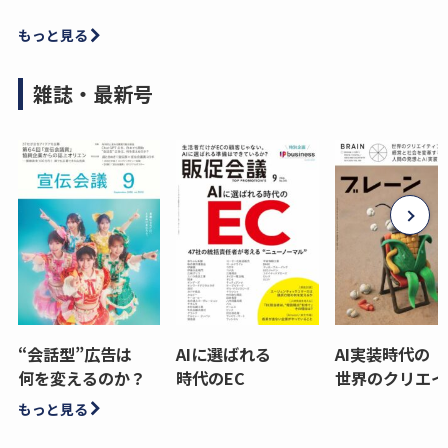
もっと見る
雑誌・最新号
“会話型”広告は
AIに選ばれる
AI実装時代の
何を変えるのか？
時代のEC
世界のクリエイ
もっと見る