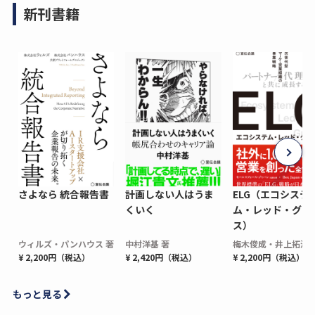
新刊書籍
さよなら 統合報告書
計画しない人はうま
ELG（エコシステ
くいく
ム・レッド・グロ
ス）
ウィルズ・パンハウス 著
中村洋基 著
梅木俊成・井上拓海 
¥ 2,200円（税込）
¥ 2,420円（税込）
¥ 2,200円（税込）
もっと見る