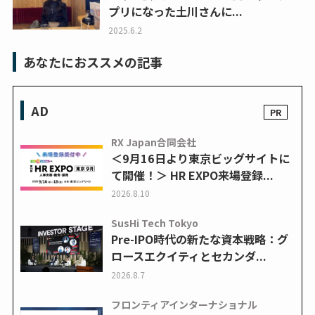
プリになった土川さんに...
2025.6.2
あなたにおススメの記事
AD
RX Japan合同会社
＜9月16日より東京ビッグサイトに
て開催！＞ HR EXPO来場登録...
2026.8.10
SusHi Tech Tokyo
Pre-IPO時代の新たな資本戦略：グ
ロースエクイティとセカンダ...
2026.8.7
フロンティアインターナショナル