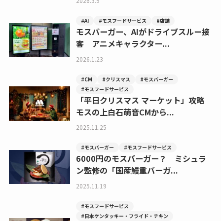
2026.3.9
#AI
#モスフードサービス
#店舗
モスバーガー、AIがドライブスルー接
客 アニメキャラクター...
2026.1.23
#CM
#クリスマス
#モスバーガー
#モスフードサービス
「平日クリスマス マーケット」攻略
モスの上白石萌音CMから...
2025.11.25
#モスバーガー
#モスフードサービス
6000円のモスバーガー？ ミシュラ
ン監修の「国産鰻重バーガ...
2025.11.19
#モスフードサービス
#日本ケンタッキー・フライド・チキン