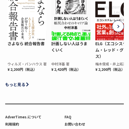
さよなら 統合報告書
計画しない人はうま
ELG（エコシステ
くいく
ム・レッド・グロ
ス）
ウィルズ・パンハウス 著
中村洋基 著
梅木俊成・井上拓海 
¥ 2,200円（税込）
¥ 2,420円（税込）
¥ 2,200円（税込）
もっと見る
AdverTimes.について
FAQ
利用規約
お問い合わせ