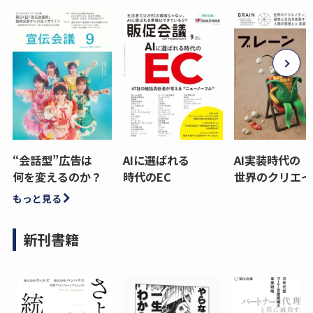
“会話型”広告は
AIに選ばれる
AI実装時代の
何を変えるのか？
時代のEC
世界のクリエイ
もっと見る
新刊書籍