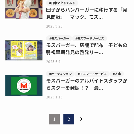
#日本マクドナルド
団子からハンバーガーに移行する「月
見商戦」 マック、モス...
2025.9.20
#モスバーガー
#モスフードサービス
モスバーガー、店舗で配布 子どもの
弱視早期発見の啓発リー...
2025.6.9
#オーディション
#モスフードサービス
#人事
モスバーガーのアルバイトスタッフか
らスターを発掘！？ 最...
2025.1.16
1
2