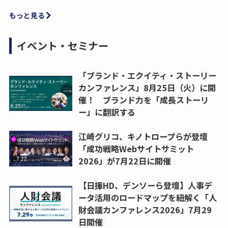
もっと見る
イベント・セミナー
「ブランド・エクイティ・ストーリー
カンファレンス」8月25日（火）に開
催！ ブランド力を「成長ストーリ
ー」に翻訳する
江崎グリコ、キノトロープらが登壇
「成功戦略Webサイトサミット
2026」が7月22日に開催
【日揮HD、デンソーら登壇】人事デ
ータ活用のロードマップを紐解く「人
財会議カンファレンス2026」7月29
日開催