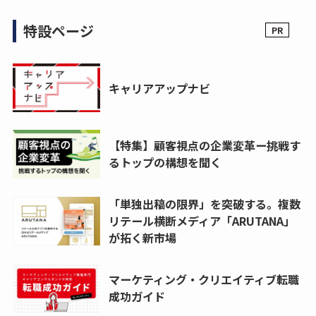
特設ページ
キャリアアップナビ
【特集】顧客視点の企業変革ー挑戦す
るトップの構想を聞く
「単独出稿の限界」を突破する。複数
リテール横断メディア「ARUTANA」
が拓く新市場
マーケティング・クリエイティブ転職
成功ガイド