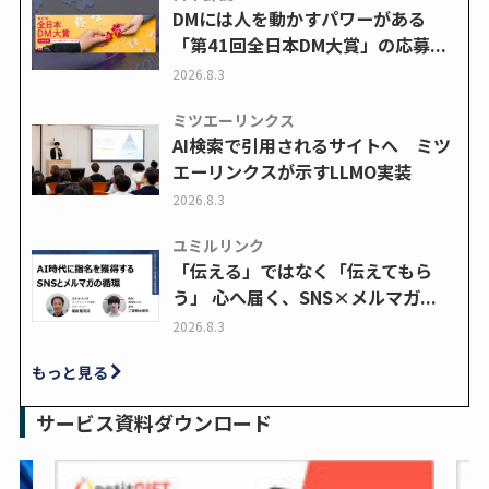
DMには人を動かすパワーがある
「第41回全日本DM大賞」の応募...
2026.8.3
ミツエーリンクス
AI検索で引用されるサイトへ ミツ
エーリンクスが示すLLMO実装
2026.8.3
ユミルリンク
「伝える」ではなく「伝えてもら
う」 心へ届く、SNS×メルマガ...
2026.8.3
もっと見る
サービス資料ダウンロード