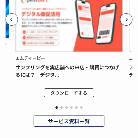
エムディーピー
エム
サンプリングを実店舗への来店・購買につなげ
ア
るには？ デジタ...
デジ
ダウンロードする
サービス資料一覧