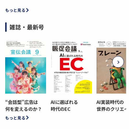
もっと見る
雑誌・最新号
“会話型”広告は
AIに選ばれる
AI実装時代の
何を変えるのか？
時代のEC
世界のクリエイ
もっと見る