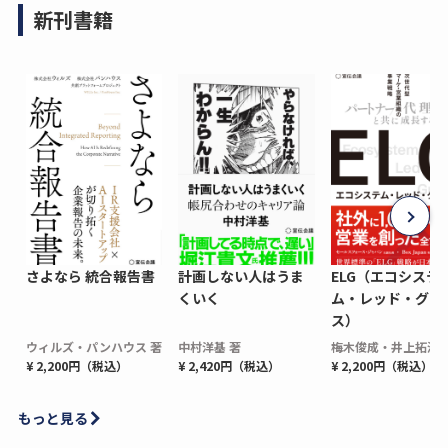
新刊書籍
さよなら 統合報告書
計画しない人はうま
ELG（エコシステ
くいく
ム・レッド・グロ
ス）
ウィルズ・パンハウス 著
中村洋基 著
梅木俊成・井上拓海 
¥ 2,200円（税込）
¥ 2,420円（税込）
¥ 2,200円（税込）
もっと見る