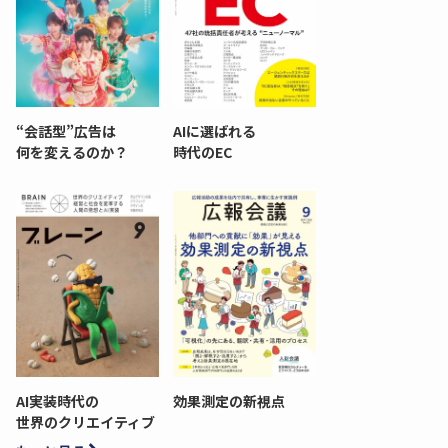
“会話型”広告は
AIに選ばれる
何を変えるのか？
時代のEC
AI実装時代の
効果測定の新視点
世界のクリエイティブ