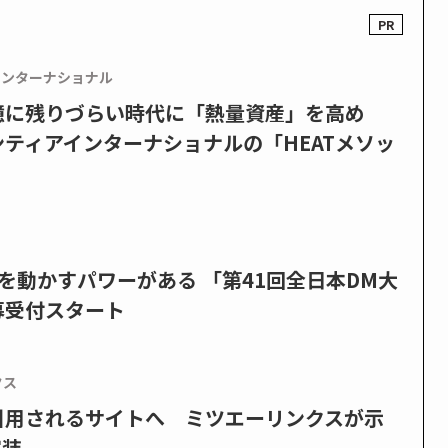
インターナショナル
憶に残りづらい時代に「熱量資産」を高め
ティアインターナショナルの「HEATメソッ
を動かすパワーがある 「第41回全日本DM大
募受付スタート
クス
で引用されるサイトへ ミツエーリンクスが示
実装