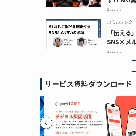
2026.8.3
ユミルリンク
「伝える
SNS×メ
2026.8.3
サービス資料ダウンロード