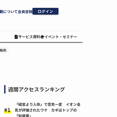
ログイン
載について
会員登録
サービス資料
イベント・セミナー
#転売
週間アクセスランキング
「経営より人命」で空気一変 イオン会
見が評価されたワケ カギはトップの
「知識量」