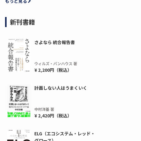
もっと見る
新刊書籍
さよなら 統合報告書
ウィルズ・パンハウス 著
¥ 2,200円（税込）
計画しない人はうまくいく
中村洋基 著
¥ 2,420円（税込）
ELG（エコシステム・レッド・
グロース）