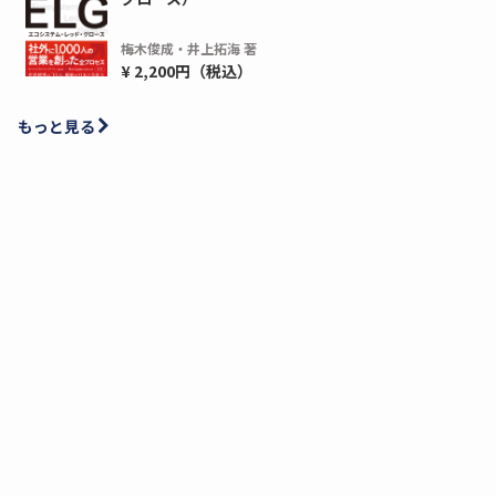
梅木俊成・井上拓海 著
¥ 2,200円（税込）
もっと見る