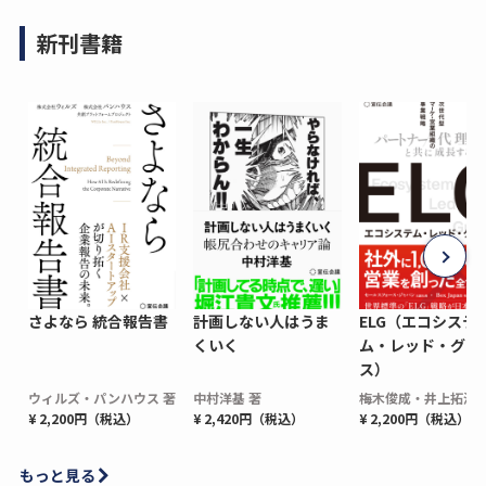
新刊書籍
さよなら 統合報告書
計画しない人はうま
ELG（エコシステ
くいく
ム・レッド・グロ
ス）
ウィルズ・パンハウス 著
中村洋基 著
梅木俊成・井上拓海 
¥ 2,200円（税込）
¥ 2,420円（税込）
¥ 2,200円（税込）
もっと見る