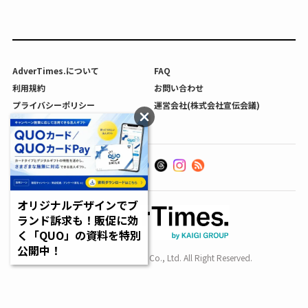
AdverTimes.について
FAQ
利用規約
お問い合わせ
プライバシーポリシー
運営会社(株式会社宣伝会議)
利用者情報の外部送信について
オリジナルデザインでブ
ランド訴求も！販促に効
く「QUO」の資料を特別
公開中！
Copyright SENDENKAIGI Co., Ltd. All Right Reserved.