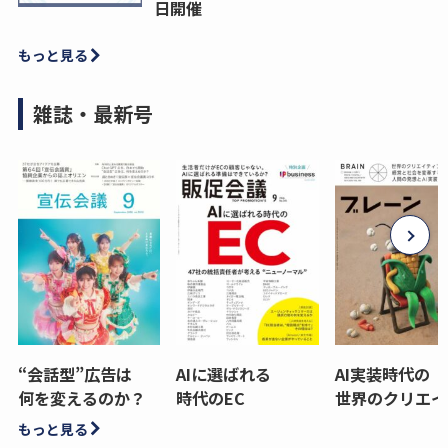
日開催
もっと見る
雑誌・最新号
“会話型”広告は
AIに選ばれる
AI実装時代の
何を変えるのか？
時代のEC
世界のクリエイ
もっと見る