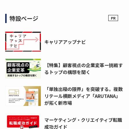
特設ページ
キャリアアップナビ
【特集】顧客視点の企業変革ー挑戦す
るトップの構想を聞く
「単独出稿の限界」を突破する。複数
リテール横断メディア「ARUTANA」
が拓く新市場
マーケティング・クリエイティブ転職
成功ガイド