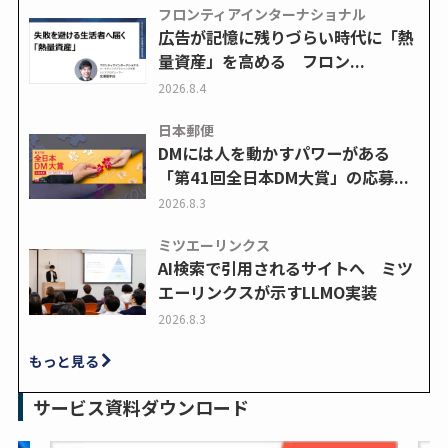
フロンティアインターナショナル
広告が記憶に残りづらい時代に「熱
量資産」を高める フロン...
2026.8.4
日本郵便
DMには人を動かすパワーがある
「第41回全日本DM大賞」の応募...
2026.8.3
ミツエーリンクス
AI検索で引用されるサイトへ ミツ
エーリンクスが示すLLMO実装
2026.8.3
もっと見る
サービス資料ダウンロード