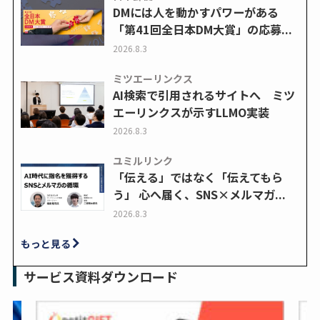
DMには人を動かすパワーがある
「第41回全日本DM大賞」の応募...
2026.8.3
ミツエーリンクス
AI検索で引用されるサイトへ ミツ
エーリンクスが示すLLMO実装
2026.8.3
ユミルリンク
「伝える」ではなく「伝えてもら
う」 心へ届く、SNS×メルマガ...
2026.8.3
もっと見る
サービス資料ダウンロード