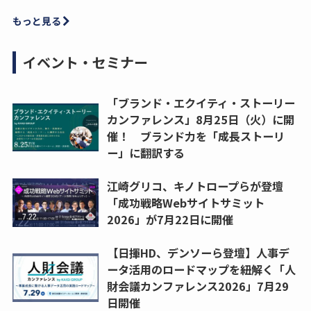
もっと見る
イベント・セミナー
「ブランド・エクイティ・ストーリー
カンファレンス」8月25日（火）に開
催！ ブランド力を「成長ストーリ
ー」に翻訳する
江崎グリコ、キノトロープらが登壇
「成功戦略Webサイトサミット
2026」が7月22日に開催
【日揮HD、デンソーら登壇】人事デ
ータ活用のロードマップを紐解く「人
財会議カンファレンス2026」7月29
日開催