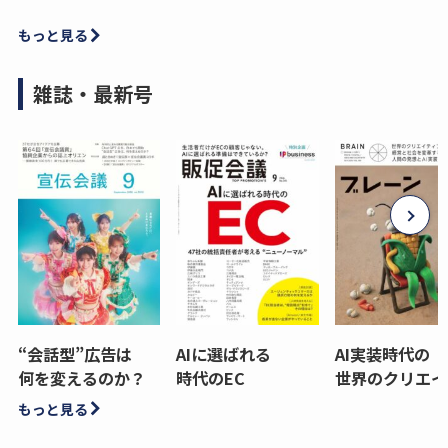
もっと見る
雑誌・最新号
“会話型”広告は
AIに選ばれる
AI実装時代の
何を変えるのか？
時代のEC
世界のクリエイ
もっと見る