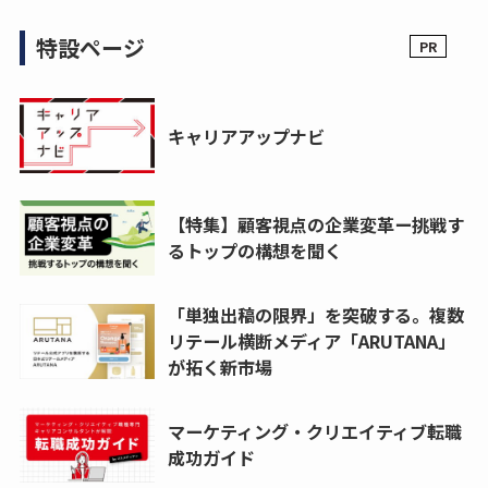
特設ページ
キャリアアップナビ
【特集】顧客視点の企業変革ー挑戦す
るトップの構想を聞く
「単独出稿の限界」を突破する。複数
リテール横断メディア「ARUTANA」
が拓く新市場
マーケティング・クリエイティブ転職
成功ガイド