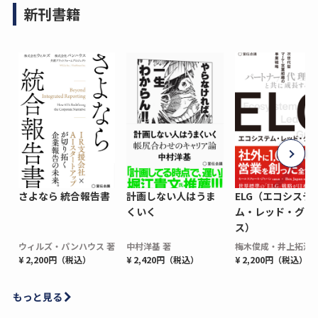
新刊書籍
さよなら 統合報告書
計画しない人はうま
ELG（エコシステ
くいく
ム・レッド・グロ
ス）
ウィルズ・パンハウス 著
中村洋基 著
梅木俊成・井上拓海 
¥ 2,200円（税込）
¥ 2,420円（税込）
¥ 2,200円（税込）
もっと見る