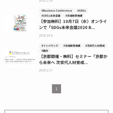
2021.2.18
#Business Conference
#SDGs
#SDGs未来会議
#先端教育機構
【参加無料】10月7日（水）オンライ
ンで「SDGs未来会議2020 B...
2020.10.6
#インバウンド
#先端教育機構
#次世代人材育成
#観光
【京都開催・無料】セミナー「京都か
ら未来へ 次世代人材育成...
2020.2.17
1