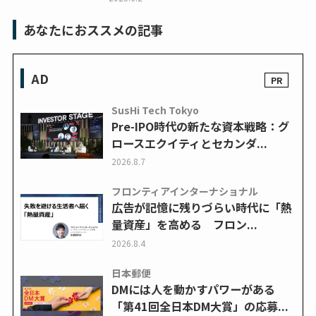
あなたにおススメの記事
AD
SusHi Tech Tokyo
Pre-IPO時代の新たな資本戦略：グ
ロースエクイティとセカンダ...
2026.8.7
フロンティアインターナショナル
広告が記憶に残りづらい時代に「熱
量資産」を高める フロン...
2026.8.4
日本郵便
DMには人を動かすパワーがある
「第41回全日本DM大賞」の応募...