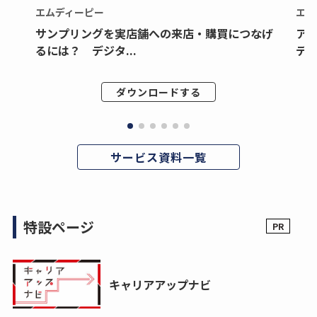
エムディーピー
エム
サンプリングを実店舗への来店・購買につなげ
ア
るには？ デジタ...
デジ
ダウンロードする
サービス資料一覧
特設ページ
キャリアアップナビ