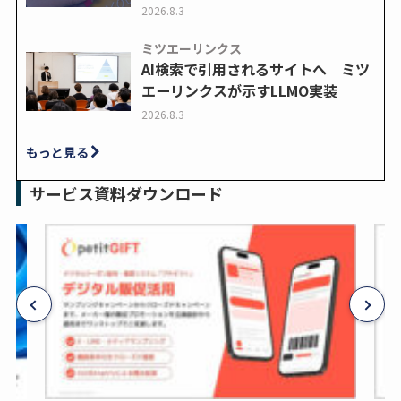
2026.8.3
ミツエーリンクス
AI検索で引用されるサイトへ ミツ
エーリンクスが示すLLMO実装
2026.8.3
もっと見る
サービス資料ダウンロード