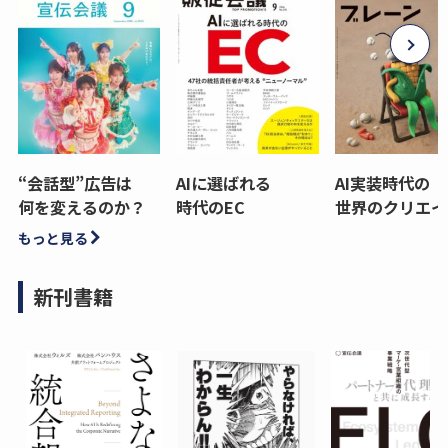
“会話型”広告は
AIに選ばれる
AI実装時代の
何を変えるのか？
時代のEC
世界のクリエイ
もっと見る
新刊書籍