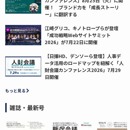
カンファレンス」8月25日（火）に開
催！ ブランド力を「成長ストーリ
ー」に翻訳する
江崎グリコ、キノトロープらが登壇
「成功戦略Webサイトサミット
2026」が7月22日に開催
【日揮HD、デンソーら登壇】人事デ
ータ活用のロードマップを紐解く「人
財会議カンファレンス2026」7月29
日開催
もっと見る
雑誌・最新号