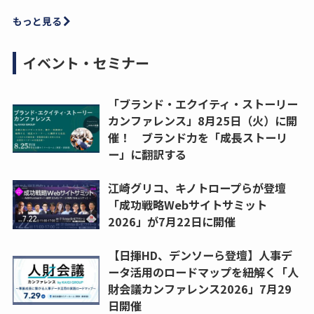
もっと見る
イベント・セミナー
「ブランド・エクイティ・ストーリー
カンファレンス」8月25日（火）に開
催！ ブランド力を「成長ストーリ
ー」に翻訳する
江崎グリコ、キノトロープらが登壇
「成功戦略Webサイトサミット
2026」が7月22日に開催
【日揮HD、デンソーら登壇】人事デ
ータ活用のロードマップを紐解く「人
財会議カンファレンス2026」7月29
日開催