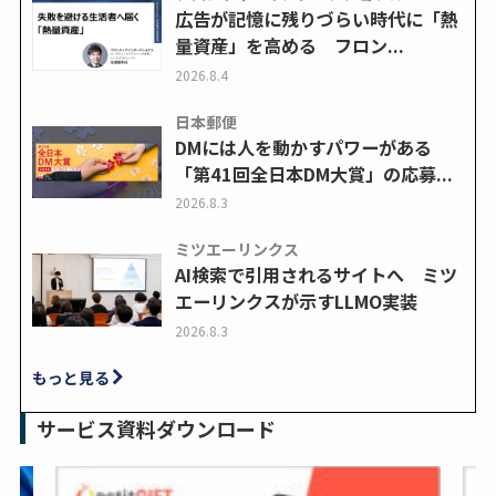
広告が記憶に残りづらい時代に「熱
量資産」を高める フロン...
2026.8.4
日本郵便
DMには人を動かすパワーがある
「第41回全日本DM大賞」の応募...
2026.8.3
ミツエーリンクス
AI検索で引用されるサイトへ ミツ
エーリンクスが示すLLMO実装
2026.8.3
もっと見る
サービス資料ダウンロード