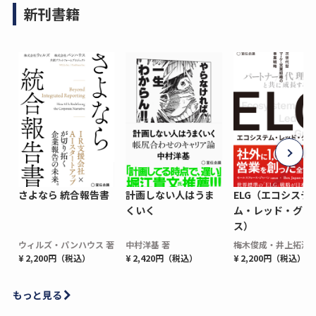
新刊書籍
さよなら 統合報告書
計画しない人はうま
ELG（エコシステ
くいく
ム・レッド・グロ
ス）
ウィルズ・パンハウス 著
中村洋基 著
梅木俊成・井上拓海 
¥ 2,200円（税込）
¥ 2,420円（税込）
¥ 2,200円（税込）
もっと見る