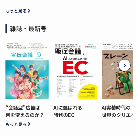
もっと見る
雑誌・最新号
“会話型”広告は
AIに選ばれる
AI実装時代の
何を変えるのか？
時代のEC
世界のクリエイ
もっと見る