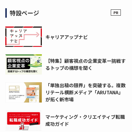
特設ページ
キャリアアップナビ
【特集】顧客視点の企業変革ー挑戦す
るトップの構想を聞く
「単独出稿の限界」を突破する。複数
リテール横断メディア「ARUTANA」
が拓く新市場
マーケティング・クリエイティブ転職
成功ガイド