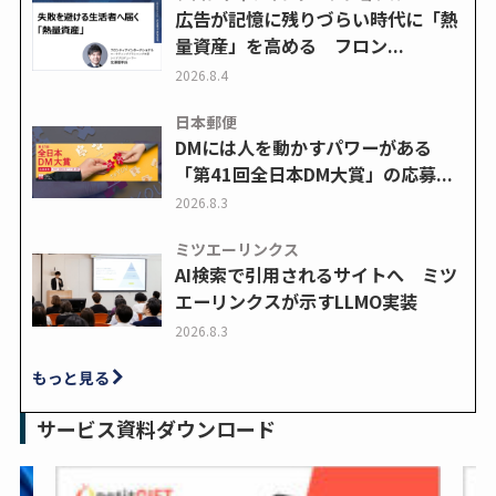
広告が記憶に残りづらい時代に「熱
量資産」を高める フロン...
2026.8.4
日本郵便
DMには人を動かすパワーがある
「第41回全日本DM大賞」の応募...
2026.8.3
ミツエーリンクス
AI検索で引用されるサイトへ ミツ
エーリンクスが示すLLMO実装
2026.8.3
もっと見る
サービス資料ダウンロード