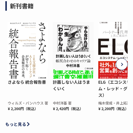
新刊書籍
さよなら 統合報告書
計画しない人はうま
ELG（エコシステ
くいく
ム・レッド・グロ
ス）
ウィルズ・パンハウス 著
中村洋基 著
梅木俊成・井上拓海 
¥ 2,200円（税込）
¥ 2,420円（税込）
¥ 2,200円（税込）
もっと見る