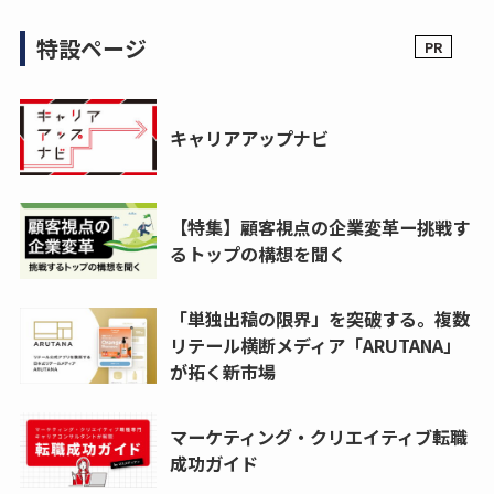
特設ページ
キャリアアップナビ
【特集】顧客視点の企業変革ー挑戦す
るトップの構想を聞く
「単独出稿の限界」を突破する。複数
リテール横断メディア「ARUTANA」
が拓く新市場
マーケティング・クリエイティブ転職
成功ガイド