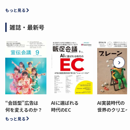
もっと見る
雑誌・最新号
“会話型”広告は
AIに選ばれる
AI実装時代の
何を変えるのか？
時代のEC
世界のクリエイ
もっと見る