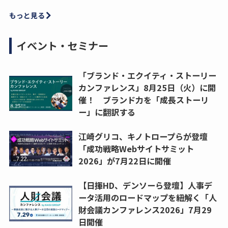
もっと見る
イベント・セミナー
「ブランド・エクイティ・ストーリー
カンファレンス」8月25日（火）に開
催！ ブランド力を「成長ストーリ
ー」に翻訳する
江崎グリコ、キノトロープらが登壇
「成功戦略Webサイトサミット
2026」が7月22日に開催
【日揮HD、デンソーら登壇】人事デ
ータ活用のロードマップを紐解く「人
財会議カンファレンス2026」7月29
日開催