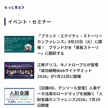
もっと見る
イベント・セミナー
「ブランド・エクイティ・ストーリー
カンファレンス」8月25日（火）に開
催！ ブランド力を「成長ストーリ
ー」に翻訳する
江崎グリコ、キノトロープらが登壇
「成功戦略Webサイトサミット
2026」が7月22日に開催
【日揮HD、デンソーら登壇】人事デ
ータ活用のロードマップを紐解く「人
財会議カンファレンス2026」7月29
日開催