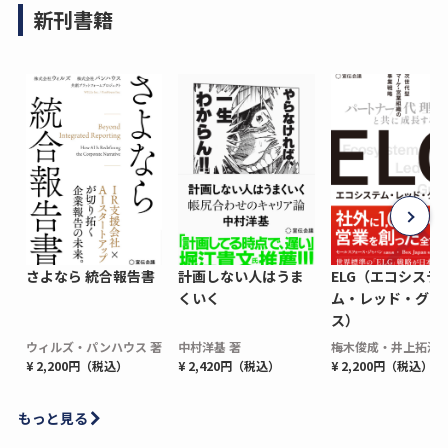
新刊書籍
さよなら 統合報告書
計画しない人はうま
ELG（エコシステ
くいく
ム・レッド・グロ
ス）
ウィルズ・パンハウス 著
中村洋基 著
梅木俊成・井上拓海 
¥ 2,200円（税込）
¥ 2,420円（税込）
¥ 2,200円（税込）
もっと見る