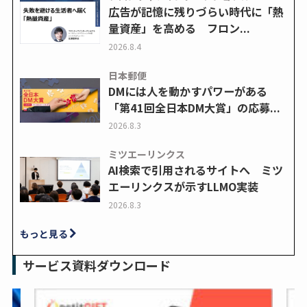
広告が記憶に残りづらい時代に「熱
量資産」を高める フロン...
2026.8.4
日本郵便
DMには人を動かすパワーがある
「第41回全日本DM大賞」の応募...
2026.8.3
ミツエーリンクス
AI検索で引用されるサイトへ ミツ
エーリンクスが示すLLMO実装
2026.8.3
もっと見る
サービス資料ダウンロード