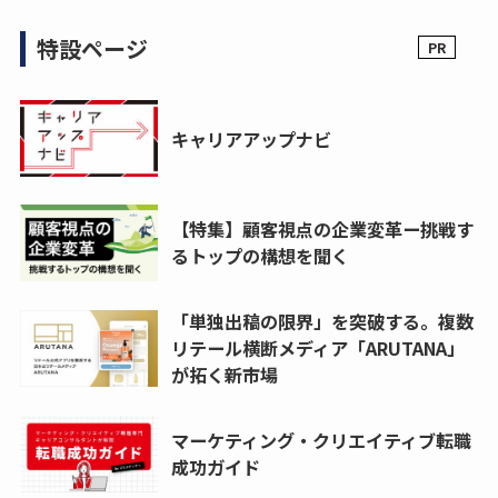
特設ページ
キャリアアップナビ
【特集】顧客視点の企業変革ー挑戦す
るトップの構想を聞く
「単独出稿の限界」を突破する。複数
リテール横断メディア「ARUTANA」
が拓く新市場
マーケティング・クリエイティブ転職
成功ガイド