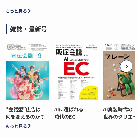
もっと見る
雑誌・最新号
“会話型”広告は
AIに選ばれる
AI実装時代の
何を変えるのか？
時代のEC
世界のクリエイ
もっと見る