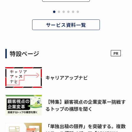
サービス資料一覧
特設ページ
キャリアアップナビ
【特集】顧客視点の企業変革ー挑戦す
るトップの構想を聞く
「単独出稿の限界」を突破する。複数