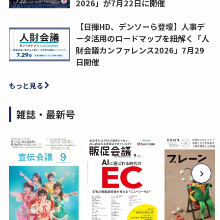
2026」が7月22日に開催
【日揮HD、デンソーら登壇】人事デ
ータ活用のロードマップを紐解く「人
財会議カンファレンス2026」7月29
日開催
もっと見る
雑誌・最新号