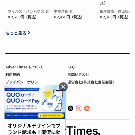
ス）
ウィルズ・パンハウス 著
中村洋基 著
梅木俊成・井上拓海 
¥ 2,200円（税込）
¥ 2,420円（税込）
¥ 2,200円（税込）
もっと見る
AdverTimes.について
FAQ
利用規約
お問い合わせ
プライバシーポリシー
運営会社(株式会社宣伝会議)
利用者情報の外部送信について
オリジナルデザインでブ
ランド訴求も！販促に効