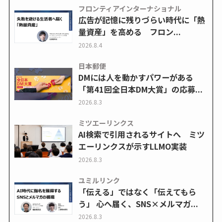
フロンティアインターナショナル
広告が記憶に残りづらい時代に「熱
量資産」を高める フロン...
2026.8.4
日本郵便
DMには人を動かすパワーがある
「第41回全日本DM大賞」の応募...
2026.8.3
ミツエーリンクス
AI検索で引用されるサイトへ ミツ
エーリンクスが示すLLMO実装
2026.8.3
ユミルリンク
「伝える」ではなく「伝えてもら
う」 心へ届く、SNS×メルマガ...
2026.8.3