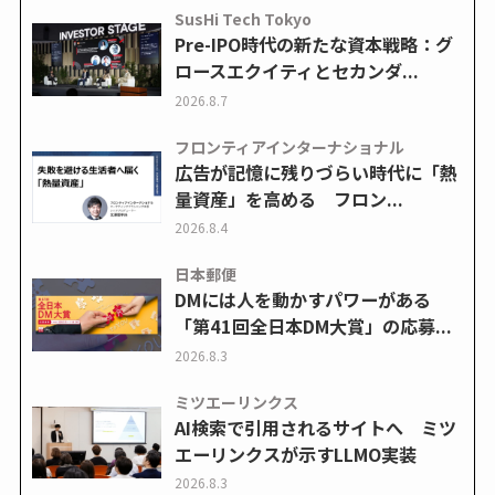
SusHi Tech Tokyo
Pre-IPO時代の新たな資本戦略：グ
ロースエクイティとセカンダ...
2026.8.7
フロンティアインターナショナル
広告が記憶に残りづらい時代に「熱
量資産」を高める フロン...
2026.8.4
日本郵便
DMには人を動かすパワーがある
「第41回全日本DM大賞」の応募...
2026.8.3
ミツエーリンクス
AI検索で引用されるサイトへ ミツ
エーリンクスが示すLLMO実装
2026.8.3