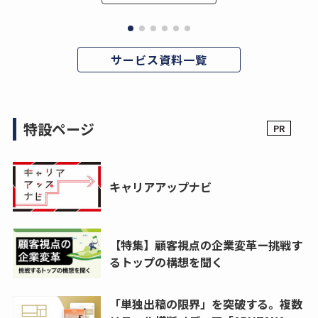
サービス資料一覧
特設ページ
キャリアアップナビ
【特集】顧客視点の企業変革ー挑戦す
るトップの構想を聞く
「単独出稿の限界」を突破する。複数