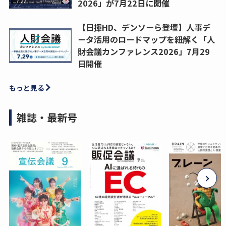
2026」が7月22日に開催
【日揮HD、デンソーら登壇】人事デ
ータ活用のロードマップを紐解く「人
財会議カンファレンス2026」7月29
日開催
もっと見る
雑誌・最新号