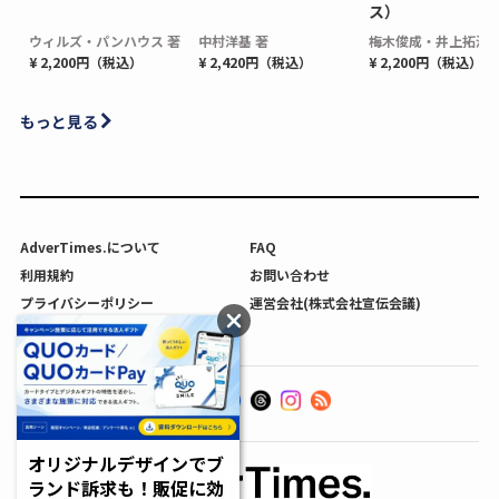
ス）
ウィルズ・パンハウス 著
中村洋基 著
梅木俊成・井上拓海 
¥ 2,200円（税込）
¥ 2,420円（税込）
¥ 2,200円（税込）
もっと見る
AdverTimes.について
FAQ
利用規約
お問い合わせ
プライバシーポリシー
運営会社(株式会社宣伝会議)
利用者情報の外部送信について
オリジナルデザインでブ
ランド訴求も！販促に効