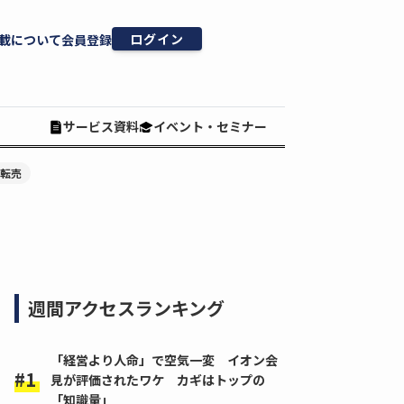
ログイン
載について
会員登録
サービス資料
イベント・セミナー
#転売
週間アクセスランキング
「経営より人命」で空気一変 イオン会
見が評価されたワケ カギはトップの
「知識量」