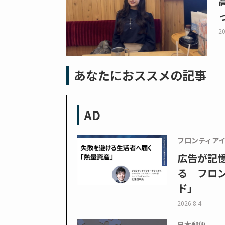
20
あなたにおススメの記事
AD
フロンティア
広告が記
る フロン
ド」
2026.8.4
日本郵便