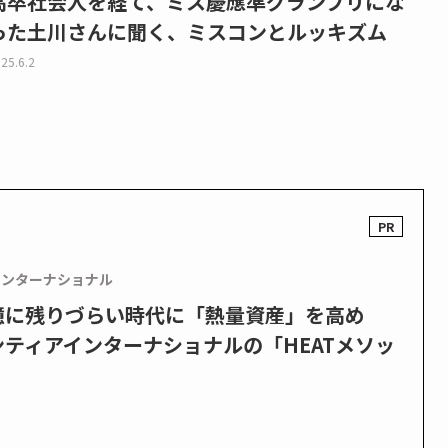
高卒社会人を経て、ミス慶應準グランプリにな
った土川さんに聞く、ミスコンとルッキズム
25.6.2
インターナショナル
憶に残りづらい時代に「熱量資産」を高め
ティアインターナショナルの「HEATメソッ