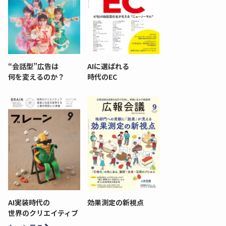
“会話型”広告は
AIに選ばれる
何を変えるのか？
時代のEC
AI実装時代の
効果測定の新視点
世界のクリエイティブ