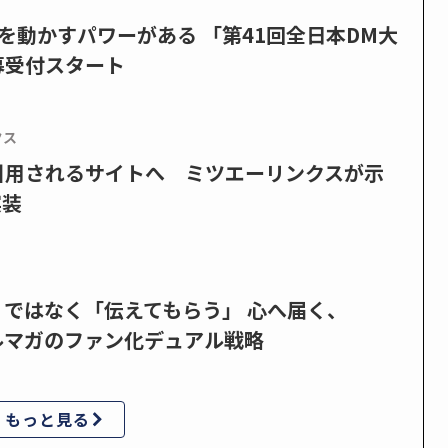
を動かすパワーがある 「第41回全日本DM大
募受付スタート
クス
で引用されるサイトへ ミツエーリンクスが示
実装
」ではなく「伝えてもらう」 心へ届く、
ルマガのファン化デュアル戦略
もっと見る