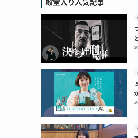
殿堂入り人気記事
20
20