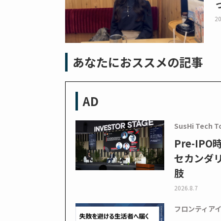
20
あなたにおススメの記事
AD
SusHi Tech T
Pre-I
セカンダ
肢
2026.8.7
フロンティア