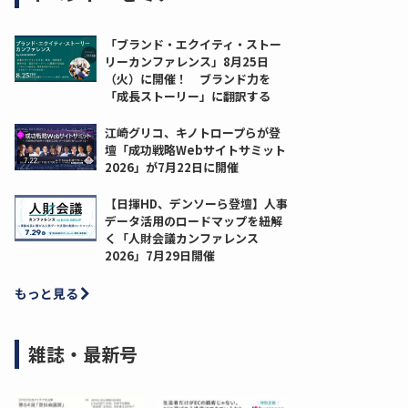
「ブランド・エクイティ・ストー
リーカンファレンス」8月25日
（火）に開催！ ブランド力を
「成長ストーリー」に翻訳する
江崎グリコ、キノトロープらが登
壇「成功戦略Webサイトサミット
2026」が7月22日に開催
【日揮HD、デンソーら登壇】人事
データ活用のロードマップを紐解
く「人財会議カンファレンス
2026」7月29日開催
もっと見る
雑誌・最新号