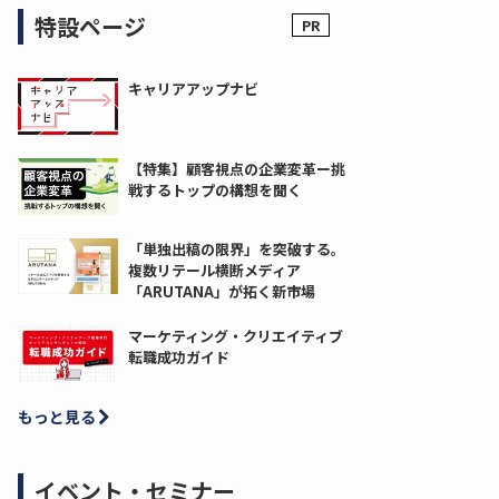
特設ページ
キャリアアップナビ
【特集】顧客視点の企業変革ー挑
戦するトップの構想を聞く
「単独出稿の限界」を突破する。
複数リテール横断メディア
「ARUTANA」が拓く新市場
マーケティング・クリエイティブ
転職成功ガイド
もっと見る
イベント・セミナー