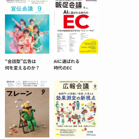
“会話型”広告は
AIに選ばれる
何を変えるのか？
時代のEC