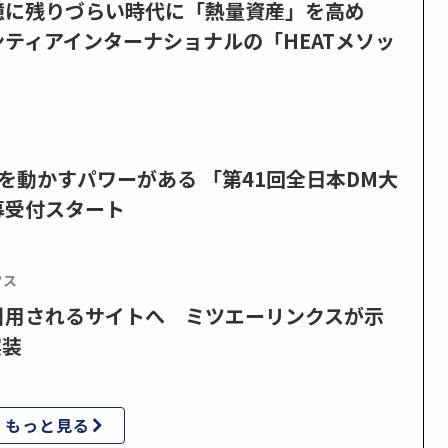
憶に残りづらい時代に「熱量資産」を高め
ティアインターナショナルの「HEATメソッ
を動かすパワーがある 「第41回全日本DM大
募受付スタート
クス
で引用されるサイトへ ミツエーリンクスが示
実装
もっと見る