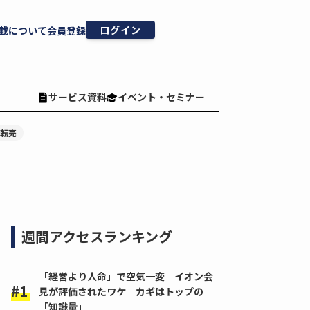
ログイン
載について
会員登録
サービス資料
イベント・セミナー
#転売
週間アクセスランキング
「経営より人命」で空気一変 イオン会
見が評価されたワケ カギはトップの
「知識量」