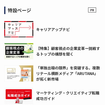
特設ページ
キャリアアップナビ
【特集】顧客視点の企業変革ー挑戦す
るトップの構想を聞く
「単独出稿の限界」を突破する。複数
リテール横断メディア「ARUTANA」
が拓く新市場
マーケティング・クリエイティブ転職
成功ガイド