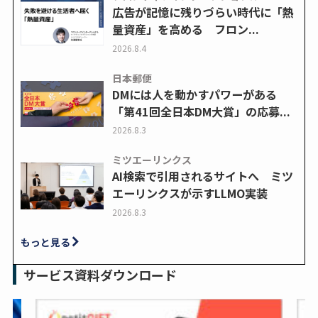
広告が記憶に残りづらい時代に「熱
量資産」を高める フロン...
2026.8.4
日本郵便
DMには人を動かすパワーがある
「第41回全日本DM大賞」の応募...
2026.8.3
ミツエーリンクス
AI検索で引用されるサイトへ ミツ
エーリンクスが示すLLMO実装
2026.8.3
もっと見る
サービス資料ダウンロード