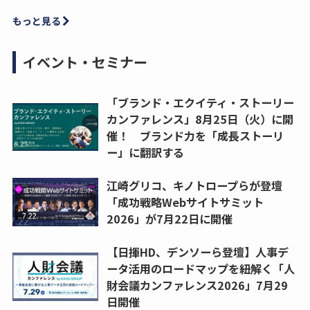
もっと見る
イベント・セミナー
「ブランド・エクイティ・ストーリー
カンファレンス」8月25日（火）に開
催！ ブランド力を「成長ストーリ
ー」に翻訳する
江崎グリコ、キノトロープらが登壇
「成功戦略Webサイトサミット
2026」が7月22日に開催
【日揮HD、デンソーら登壇】人事デ
ータ活用のロードマップを紐解く「人
財会議カンファレンス2026」7月29
日開催