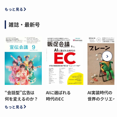
もっと見る
雑誌・最新号
“会話型”広告は
AIに選ばれる
AI実装時代の
何を変えるのか？
時代のEC
世界のクリエイ
もっと見る