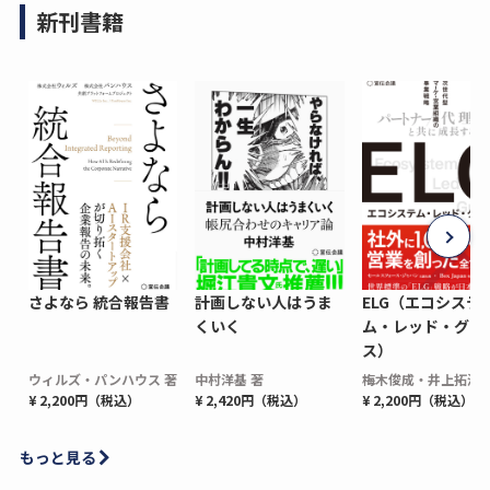
新刊書籍
さよなら 統合報告書
計画しない人はうま
ELG（エコシステ
くいく
ム・レッド・グロ
ス）
ウィルズ・パンハウス 著
中村洋基 著
梅木俊成・井上拓海 
¥ 2,200円（税込）
¥ 2,420円（税込）
¥ 2,200円（税込）
もっと見る