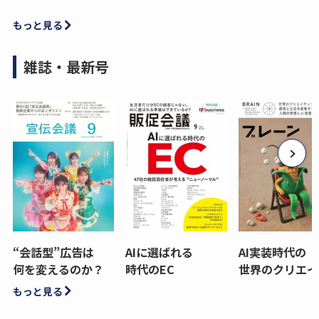
もっと見る
雑誌・最新号
“会話型”広告は
AIに選ばれる
AI実装時代の
何を変えるのか？
時代のEC
世界のクリエイ
もっと見る