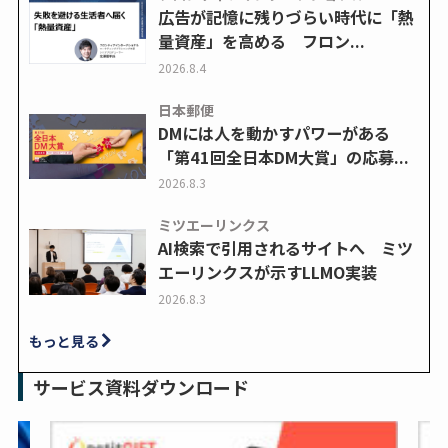
広告が記憶に残りづらい時代に「熱
量資産」を高める フロン...
2026.8.4
日本郵便
DMには人を動かすパワーがある
「第41回全日本DM大賞」の応募...
2026.8.3
ミツエーリンクス
AI検索で引用されるサイトへ ミツ
エーリンクスが示すLLMO実装
2026.8.3
もっと見る
サービス資料ダウンロード