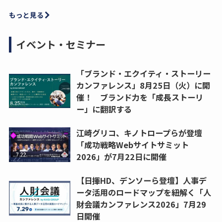
もっと見る
イベント・セミナー
「ブランド・エクイティ・ストーリー
カンファレンス」8月25日（火）に開
催！ ブランド力を「成長ストーリ
ー」に翻訳する
江崎グリコ、キノトロープらが登壇
「成功戦略Webサイトサミット
2026」が7月22日に開催
【日揮HD、デンソーら登壇】人事デ
ータ活用のロードマップを紐解く「人
財会議カンファレンス2026」7月29
日開催