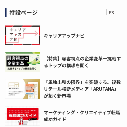
特設ページ
キャリアアップナビ
【特集】顧客視点の企業変革ー挑戦す
るトップの構想を聞く
「単独出稿の限界」を突破する。複数
リテール横断メディア「ARUTANA」
が拓く新市場
マーケティング・クリエイティブ転職
成功ガイド