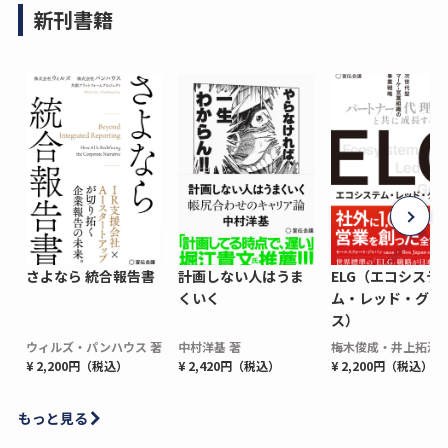
新刊書籍
さよなら 統合報告書
計画しない人はうま
ELG（エコシステ
くいく
ム・レッド・グロ
ス）
ウィルズ・パンハウス 著
中村洋基 著
梅木俊成・井上拓海 
¥ 2,200円（税込）
¥ 2,420円（税込）
¥ 2,200円（税込）
もっと見る