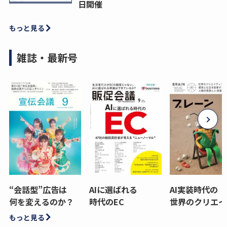
日開催
もっと見る
雑誌・最新号
“会話型”広告は
AIに選ばれる
AI実装時代の
何を変えるのか？
時代のEC
世界のクリエイ
もっと見る