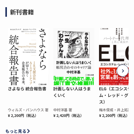
新刊書籍
さよなら 統合報告書
計画しない人はうま
ELG（エコシステ
くいく
ム・レッド・グロ
ス）
ウィルズ・パンハウス 著
中村洋基 著
梅木俊成・井上拓海 
¥ 2,200円（税込）
¥ 2,420円（税込）
¥ 2,200円（税込）
もっと見る