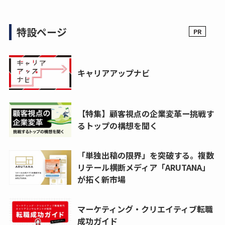
特設ページ
キャリアアップナビ
【特集】顧客視点の企業変革ー挑戦す
るトップの構想を聞く
「単独出稿の限界」を突破する。複数
リテール横断メディア「ARUTANA」
が拓く新市場
マーケティング・クリエイティブ転職
成功ガイド