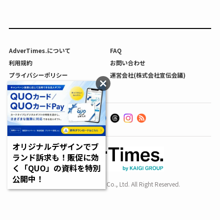
AdverTimes.について
FAQ
利用規約
お問い合わせ
プライバシーポリシー
運営会社(株式会社宣伝会議)
利用者情報の外部送信について
オリジナルデザインでブ
ランド訴求も！販促に効
く「QUO」の資料を特別
公開中！
Copyright SENDENKAIGI Co., Ltd. All Right Reserved.