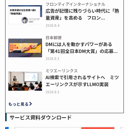
フロンティアインターナショナル
広告が記憶に残りづらい時代に「熱
量資産」を高める フロン...
2026.8.4
日本郵便
DMには人を動かすパワーがある
「第41回全日本DM大賞」の応募...
2026.8.3
ミツエーリンクス
AI検索で引用されるサイトへ ミツ
エーリンクスが示すLLMO実装
2026.8.3
もっと見る
サービス資料ダウンロード