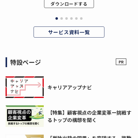
ダウンロードする
サービス資料一覧
特設ページ
キャリアアップナビ
【特集】顧客視点の企業変革ー挑戦す
るトップの構想を聞く
「単独出稿の限界」を突破する。複数