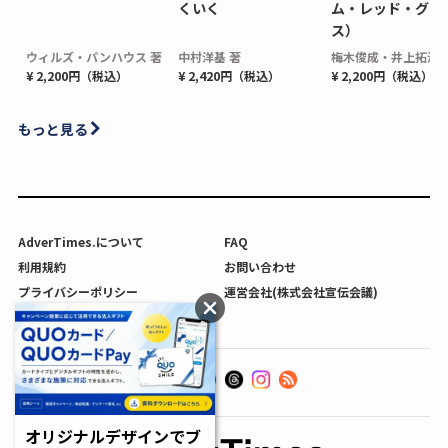
くいく
ム・レッド・グロ
ス）
ウィルズ・パンハウス 著
中村洋基 著
梅木俊成・井上拓海 
¥ 2,200円（税込）
¥ 2,420円（税込）
¥ 2,200円（税込）
もっと見る
AdverTimes.について
FAQ
利用規約
お問い合わせ
プライバシーポリシー
運営会社(株式会社宣伝会議)
利用者情報の外部送信について
オリジナルデザインでブ