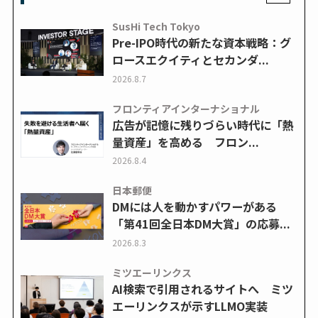
SusHi Tech Tokyo
Pre-IPO時代の新たな資本戦略：グ
ロースエクイティとセカンダ...
2026.8.7
フロンティアインターナショナル
広告が記憶に残りづらい時代に「熱
量資産」を高める フロン...
2026.8.4
日本郵便
DMには人を動かすパワーがある
「第41回全日本DM大賞」の応募...
2026.8.3
ミツエーリンクス
AI検索で引用されるサイトへ ミツ
エーリンクスが示すLLMO実装