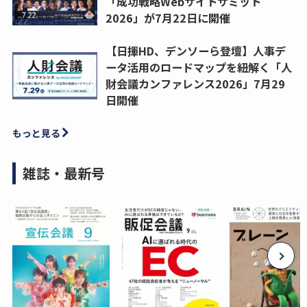
「成功戦略Webサイトサミット
2026」が7月22日に開催
【日揮HD、デンソーら登壇】人事デ
ータ活用のロードマップを紐解く「人
財会議カンファレンス2026」7月29
日開催
もっと見る
雑誌・最新号