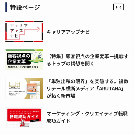
特設ページ
キャリアアップナビ
【特集】顧客視点の企業変革ー挑戦す
るトップの構想を聞く
「単独出稿の限界」を突破する。複数
リテール横断メディア「ARUTANA」
が拓く新市場
マーケティング・クリエイティブ転職
成功ガイド