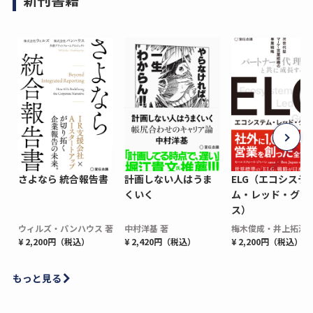
さよなら 統合報告書
計画しない人はうま
ELG（エコシステ
くいく
ム・レッド・グロ
ス）
ウィルズ・パンハウス 著
中村洋基 著
梅木俊成・井上拓海 
¥ 2,200円（税込）
¥ 2,420円（税込）
¥ 2,200円（税込）
もっと見る