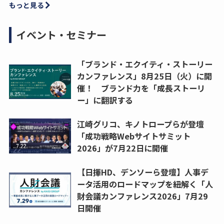
もっと見る
イベント・セミナー
「ブランド・エクイティ・ストーリー
カンファレンス」8月25日（火）に開
催！ ブランド力を「成長ストーリ
ー」に翻訳する
江崎グリコ、キノトロープらが登壇
「成功戦略Webサイトサミット
2026」が7月22日に開催
【日揮HD、デンソーら登壇】人事デ
ータ活用のロードマップを紐解く「人
財会議カンファレンス2026」7月29
日開催