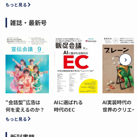
もっと見る
雑誌・最新号
“会話型”広告は
AIに選ばれる
AI実装時代の
何を変えるのか？
時代のEC
世界のクリエイ
もっと見る
新刊書籍