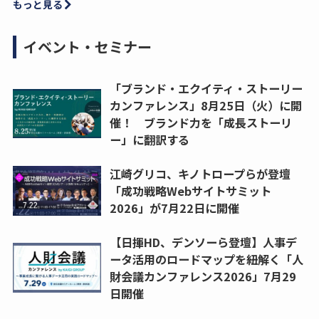
もっと見る
イベント・セミナー
「ブランド・エクイティ・ストーリー
カンファレンス」8月25日（火）に開
催！ ブランド力を「成長ストーリ
ー」に翻訳する
江崎グリコ、キノトロープらが登壇
「成功戦略Webサイトサミット
2026」が7月22日に開催
【日揮HD、デンソーら登壇】人事デ
ータ活用のロードマップを紐解く「人
財会議カンファレンス2026」7月29
日開催