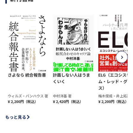
さよなら 統合報告書
計画しない人はうま
ELG（エコシステ
くいく
ム・レッド・グロ
ス）
ウィルズ・パンハウス 著
中村洋基 著
梅木俊成・井上拓海 
¥ 2,200円（税込）
¥ 2,420円（税込）
¥ 2,200円（税込）
もっと見る