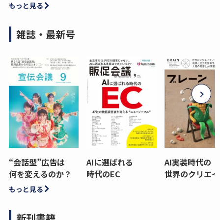
もっと見る
雑誌・最新号
“会話型”広告は
AIに選ばれる
AI実装時代の
何を変えるのか？
時代のEC
世界のクリエイ
もっと見る
新刊書籍