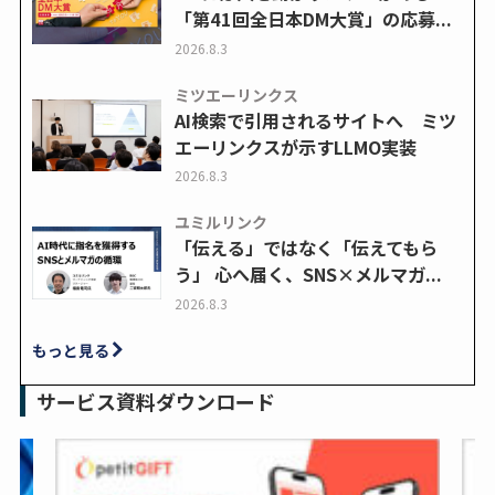
「第41回全日本DM大賞」の応募...
2026.8.3
ミツエーリンクス
AI検索で引用されるサイトへ ミツ
エーリンクスが示すLLMO実装
2026.8.3
ユミルリンク
「伝える」ではなく「伝えてもら
う」 心へ届く、SNS×メルマガ...
2026.8.3
もっと見る
サービス資料ダウンロード