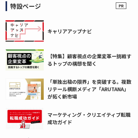
特設ページ
キャリアアップナビ
【特集】顧客視点の企業変革ー挑戦す
るトップの構想を聞く
「単独出稿の限界」を突破する。複数
リテール横断メディア「ARUTANA」
が拓く新市場
マーケティング・クリエイティブ転職
成功ガイド