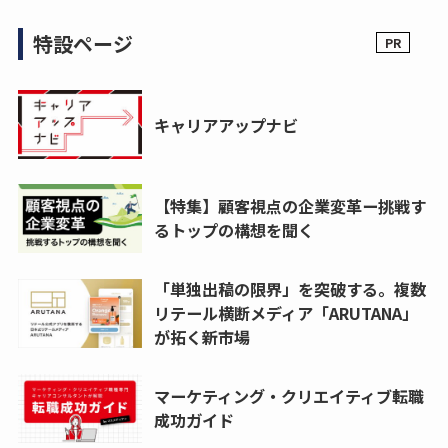
特設ページ
キャリアアップナビ
【特集】顧客視点の企業変革ー挑戦す
るトップの構想を聞く
「単独出稿の限界」を突破する。複数
リテール横断メディア「ARUTANA」
が拓く新市場
マーケティング・クリエイティブ転職
成功ガイド