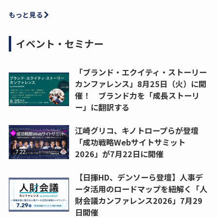
もっと見る
イベント・セミナー
「ブランド・エクイティ・ストーリー
カンファレンス」8月25日（火）に開
催！ ブランド力を「成長ストーリ
ー」に翻訳する
江崎グリコ、キノトロープらが登壇
「成功戦略Webサイトサミット
2026」が7月22日に開催
【日揮HD、デンソーら登壇】人事デ
ータ活用のロードマップを紐解く「人
財会議カンファレンス2026」7月29
日開催