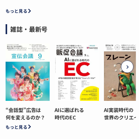
もっと見る
雑誌・最新号
“会話型”広告は
AIに選ばれる
AI実装時代の
何を変えるのか？
時代のEC
世界のクリエイ
もっと見る