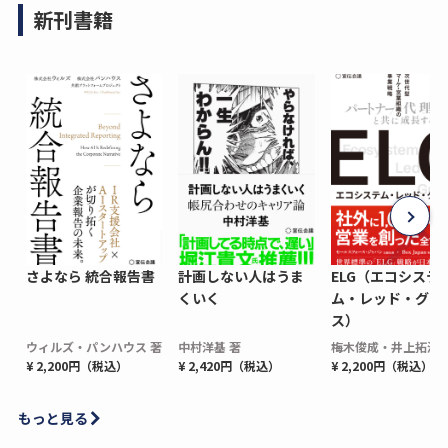
新刊書籍
さよなら 統合報告書
計画しない人はうま
ELG（エコシステ
くいく
ム・レッド・グロ
ス）
ウィルズ・パンハウス 著
中村洋基 著
梅木俊成・井上拓海 
¥ 2,200円（税込）
¥ 2,420円（税込）
¥ 2,200円（税込）
もっと見る