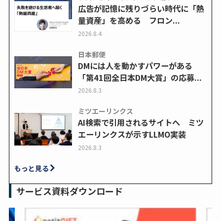
広告が記憶に残りづらい時代に「熱
量資産」を高める フロン...
2026.8.4
日本郵便
DMには人を動かすパワーがある
「第41回全日本DM大賞」の応募...
2026.8.3
ミツエーリンクス
AI検索で引用されるサイトへ ミツ
エーリンクスが示すLLMO実装
2026.8.3
もっと見る
サービス資料ダウンロード