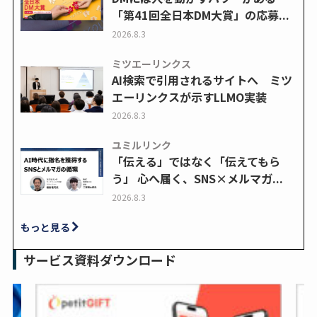
「第41回全日本DM大賞」の応募...
2026.8.3
ミツエーリンクス
AI検索で引用されるサイトへ ミツ
エーリンクスが示すLLMO実装
2026.8.3
ユミルリンク
「伝える」ではなく「伝えてもら
う」 心へ届く、SNS×メルマガ...
2026.8.3
もっと見る
サービス資料ダウンロード