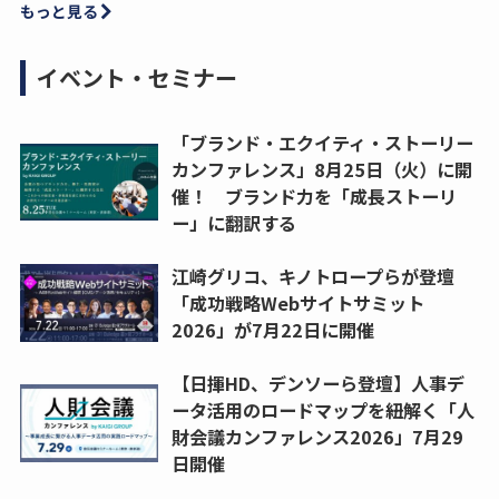
もっと見る
イベント・セミナー
「ブランド・エクイティ・ストーリー
カンファレンス」8月25日（火）に開
催！ ブランド力を「成長ストーリ
ー」に翻訳する
江崎グリコ、キノトロープらが登壇
「成功戦略Webサイトサミット
2026」が7月22日に開催
【日揮HD、デンソーら登壇】人事デ
ータ活用のロードマップを紐解く「人
財会議カンファレンス2026」7月29
日開催