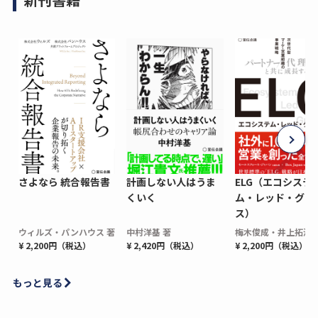
さよなら 統合報告書
計画しない人はうま
ELG（エコシステ
くいく
ム・レッド・グロ
ス）
ウィルズ・パンハウス 著
中村洋基 著
梅木俊成・井上拓海 
¥ 2,200円（税込）
¥ 2,420円（税込）
¥ 2,200円（税込）
もっと見る