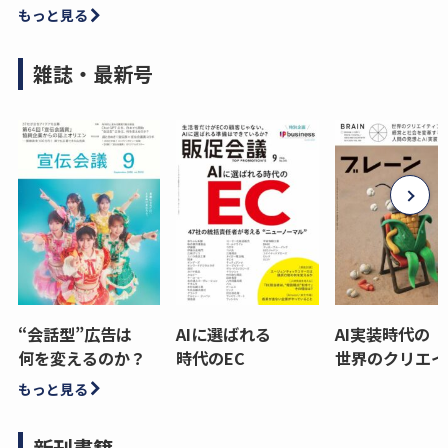
もっと見る
雑誌・最新号
“会話型”広告は
AIに選ばれる
AI実装時代の
何を変えるのか？
時代のEC
世界のクリエイ
もっと見る
新刊書籍