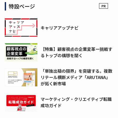
特設ページ
キャリアアップナビ
【特集】顧客視点の企業変革ー挑戦す
るトップの構想を聞く
「単独出稿の限界」を突破する。複数
リテール横断メディア「ARUTANA」
が拓く新市場
マーケティング・クリエイティブ転職
成功ガイド