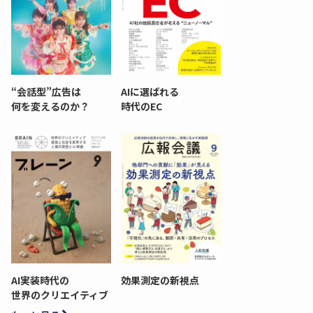
“会話型”広告は
AIに選ばれる
何を変えるのか？
時代のEC
AI実装時代の
効果測定の新視点
世界のクリエイティブ