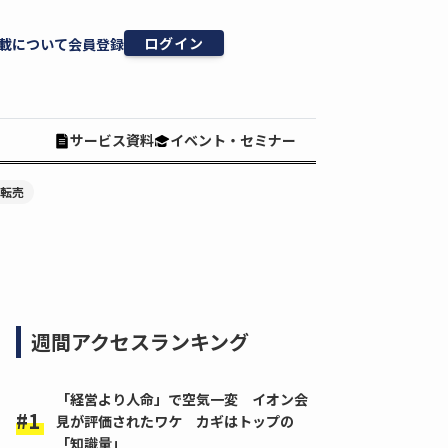
ログイン
載について
会員登録
サービス資料
イベント・セミナー
#転売
週間アクセスランキング
「経営より人命」で空気一変 イオン会
見が評価されたワケ カギはトップの
「知識量」