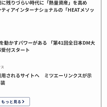
憶に残りづらい時代に「熱量資産」を高め
ティアインターナショナルの「HEATメソッ
を動かすパワーがある 「第41回全日本DM大
募受付スタート
クス
で引用されるサイトへ ミツエーリンクスが示
実装
もっと見る