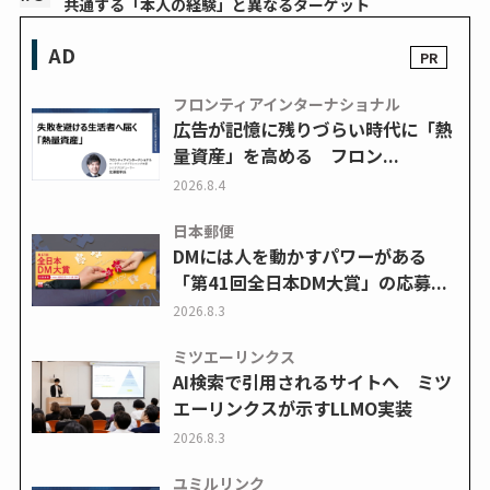
共通する「本人の経験」と異なるターゲット
AD
フロンティアインターナショナル
広告が記憶に残りづらい時代に「熱
量資産」を高める フロン...
2026.8.4
日本郵便
DMには人を動かすパワーがある
「第41回全日本DM大賞」の応募...
2026.8.3
ミツエーリンクス
AI検索で引用されるサイトへ ミツ
エーリンクスが示すLLMO実装
2026.8.3
ユミルリンク