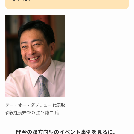
テー・オー・ダブリュー 代表取
締役社長兼CEO 江草 康二 氏
——昨今の双方向型のイベント事例を見るに、