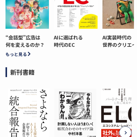
“会話型”広告は
AIに選ばれる
AI実装時代の
何を変えるのか？
時代のEC
世界のクリエイ
もっと見る
新刊書籍